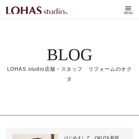
menu
MENU
BLOG
LOHAS studio店舗・スタッフ リフォームのオク
タ
はじめまして。OKUTA 新宿