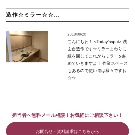
造作☆ミラー☆☆...
2018/09/20
こんにちわ！ <Today'sspot> 洗
面台造作です☆ミラーまわりに
縁を回してこれからミラーを納
めていきますよ！ 作業スペース
もあるので使い道は様々ですね
☆☆ ...
担当者へ無料メール相談！お気軽にご相談下さい！
お問合せ・資料請求はこちらから