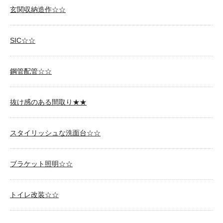
玄関収納造作☆☆
SIC☆☆
鋼管配管☆☆
抜け感のある間取り★★
スタイリッシュな洗面台☆☆
ブラケット照明☆☆
トイレ改装☆☆