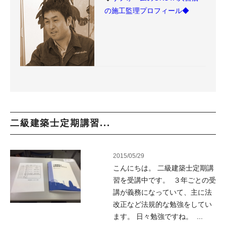
の施工監理プロフィール◆
二級建築士定期講習...
2015/05/29
こんにちは。 二級建築士定期講
習を受講中です。 ３年ごとの受
講が義務になっていて、主に法
改正など法規的な勉強をしてい
ます。 日々勉強ですね。 ...