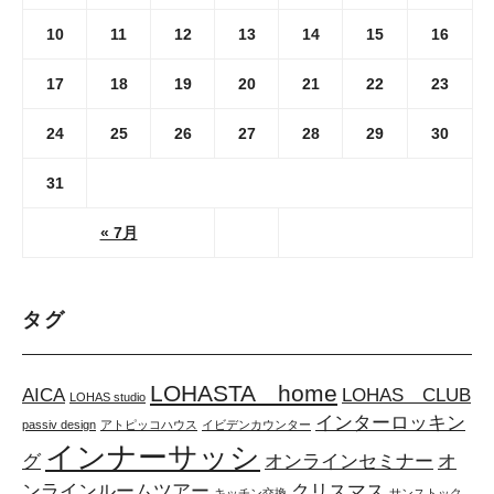
10
11
12
13
14
15
16
17
18
19
20
21
22
23
24
25
26
27
28
29
30
31
« 7月
タグ
LOHASTA home
AICA
LOHAS CLUB
LOHAS studio
インターロッキン
passiv design
アトピッコハウス
イビデンカウンター
インナーサッシ
グ
オンラインセミナー
オ
ンラインルームツアー
クリスマス
キッチン交換
サンストック