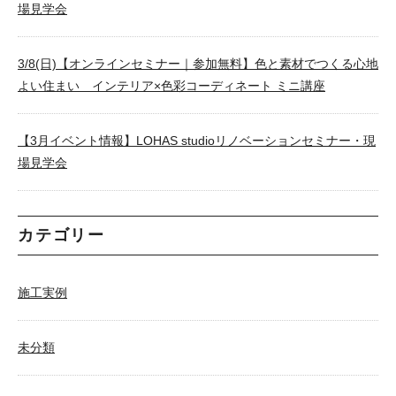
場見学会
3/8(日)【オンラインセミナー｜参加無料】色と素材でつくる心地
よい住まい インテリア×色彩コーディネート ミニ講座
【3月イベント情報】LOHAS studioリノベーションセミナー・現
場見学会
カテゴリー
施工実例
未分類