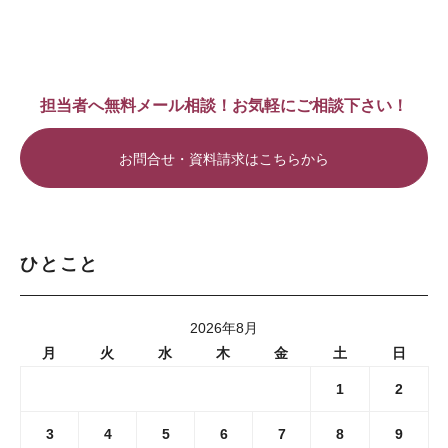
担当者へ無料メール相談！お気軽にご相談下さい！
お問合せ・資料請求はこちらから
ひとこと
2026年8月
月
火
水
木
金
土
日
1
2
3
4
5
6
7
8
9