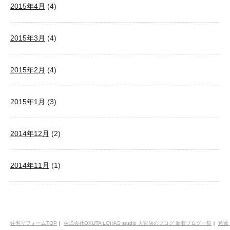
2015年4月
(4)
2015年3月
(4)
2015年2月
(4)
2015年1月
(3)
2014年12月
(2)
2014年11月
(1)
住宅リフォームTOP
｜
株式会社OKUTA LOHAS studio 大宮店のブログ 新着ブログ一覧
｜
遠藤