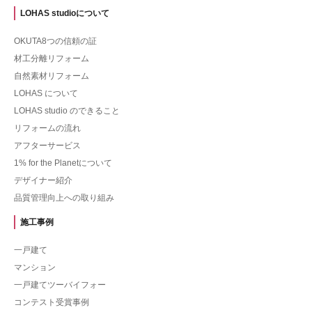
LOHAS studioについて
OKUTA8つの信頼の証
材工分離リフォーム
自然素材リフォーム
LOHAS について
LOHAS studio のできること
リフォームの流れ
アフターサービス
1% for the Planetについて
デザイナー紹介
品質管理向上への取り組み
施工事例
一戸建て
マンション
一戸建てツーバイフォー
コンテスト受賞事例