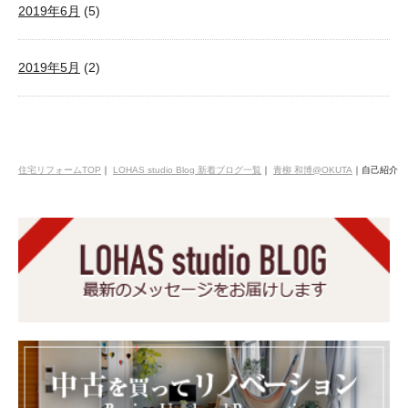
2019年6月
(5)
2019年5月
(2)
住宅リフォームTOP
｜
LOHAS studio Blog 新着ブログ一覧
｜
青柳 和博@OKUTA
｜
自己紹介