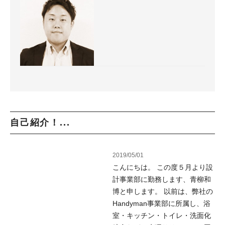
自己紹介！...
2019/05/01
こんにちは。 この度５月より設
計事業部に勤務します、青柳和
博と申します。 以前は、弊社の
Handyman事業部に所属し、浴
室・キッチン・トイレ・洗面化