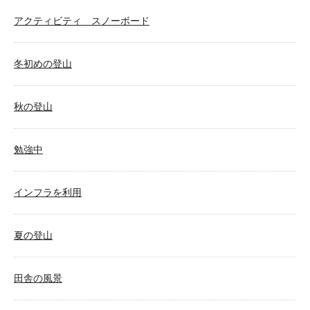
アクティビティ スノーボード
冬初めの登山
秋の登山
勉強中
インフラを利用
夏の登山
田舎の風景