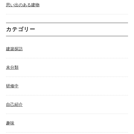
思い出のある建物
カテゴリー
建築探訪
未分類
研修中
自己紹介
趣味