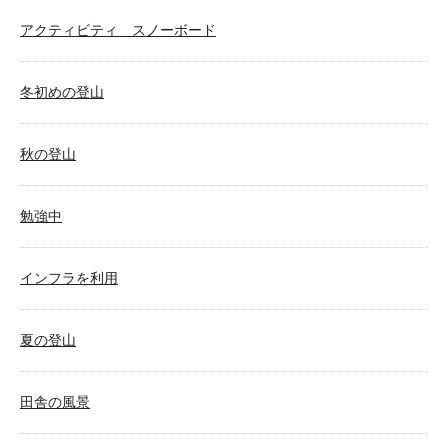
アクティビティ スノーボード
冬初めの登山
秋の登山
勉強中
インフラを利用
夏の登山
田舎の風景