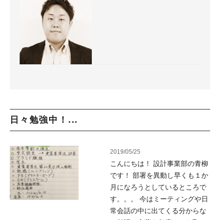
日々勉強中！...
2019/05/25
こんにちは！ 設計事業部の青柳
です！ 部署を異動し早くも１か
月になろうとしているところで
す。。。 今はミーティングや日
常会話の中に出てくる分からな