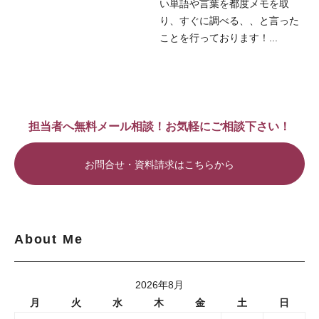
い単語や言葉を都度メモを取
り、すぐに調べる、、と言った
ことを行っております！...
担当者へ無料メール相談！お気軽にご相談下さい！
お問合せ・資料請求はこちらから
About Me
2026年8月
月
火
水
木
金
土
日