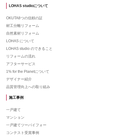
LOHAS studioについて
OKUTA8つの信頼の証
材工分離リフォーム
自然素材リフォーム
LOHAS について
LOHAS studio のできること
リフォームの流れ
アフターサービス
1% for the Planetについて
デザイナー紹介
品質管理向上への取り組み
施工事例
一戸建て
マンション
一戸建てツーバイフォー
コンテスト受賞事例