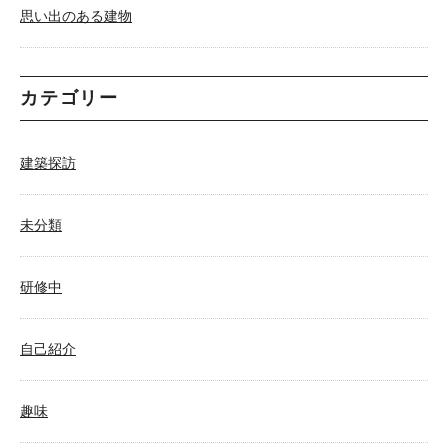
思い出のある建物
カテゴリー
建築探訪
未分類
研修中
自己紹介
趣味