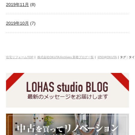
2019年11月
(8)
2019年10月
(7)
住宅リフォームTOP
｜
株式会社OKUTA Archives 新着ブログ一覧
｜
i050@OKUTA
｜
タグ : タ