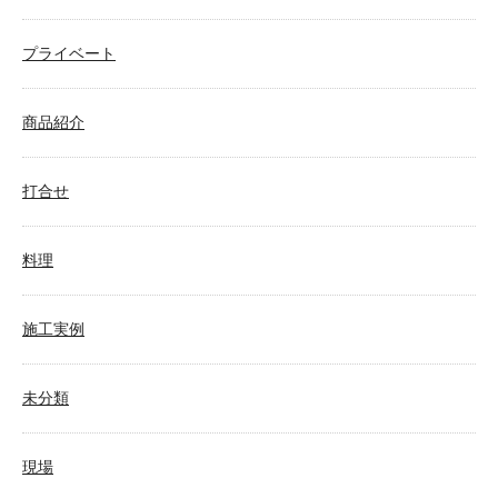
プライベート
商品紹介
打合せ
料理
施工実例
未分類
現場