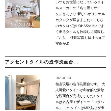
いつもお世話になっているタイ
ルメーカーの「名古屋モザイ
ク」さんより 新しいオリジナル
カタログが届きました♪ こちら
のカタログはLOHASstudioでよ
く出るタイルを抜粋して掲載し
ており、 使用写真も弊社の施工
実例が多...
アクセントタイルの造作洗面台...
2020/01/13
担当現場の造作洗面台です。 大
人可愛いタイルが印象的な素敵
な洗面台が完成しました♪ タイ
ルは名古屋モザイクの「コラベ
ル」 このタイルはMIX貼りが出