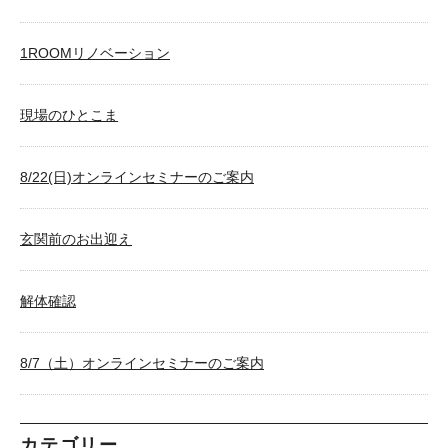
1ROOMリノベーション
現場のひとこま
8/22(日)オンラインセミナーのご案内
玄関前のお出迎え
解体確認
8/7（土）オンラインセミナーのご案内
カテゴリー