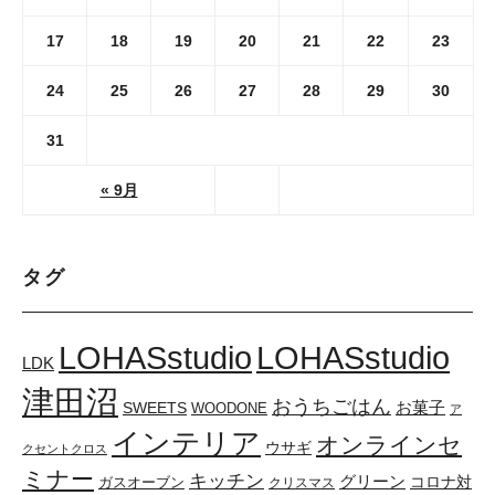
17
18
19
20
21
22
23
24
25
26
27
28
29
30
31
« 9月
タグ
LOHASstudio
LOHASstudio
LDK
津田沼
おうちごはん
SWEETS
お菓子
WOODONE
ア
インテリア
オンラインセ
ウサギ
クセントクロス
ミナー
キッチン
グリーン
コロナ対
ガスオーブン
クリスマス