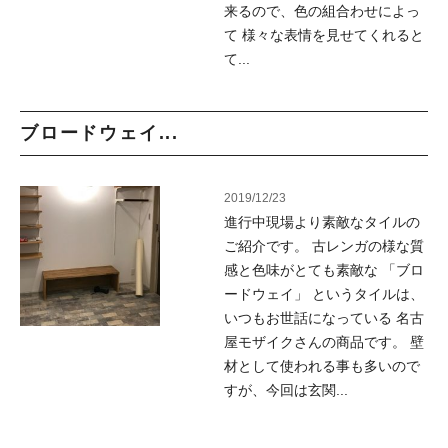
来るので、色の組合わせによっ
て 様々な表情を見せてくれると
て...
ブロードウェイ...
2019/12/23
進行中現場より素敵なタイルの
ご紹介です。 古レンガの様な質
感と色味がとても素敵な 「ブロ
ードウェイ」 というタイルは、
いつもお世話になっている 名古
屋モザイクさんの商品です。 壁
材として使われる事も多いので
すが、今回は玄関...