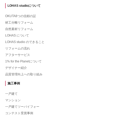
LOHAS studioについて
OKUTA8つの信頼の証
材工分離リフォーム
自然素材リフォーム
LOHAS について
LOHAS studio のできること
リフォームの流れ
アフターサービス
1% for the Planetについて
デザイナー紹介
品質管理向上への取り組み
施工事例
一戸建て
マンション
一戸建てツーバイフォー
コンテスト受賞事例