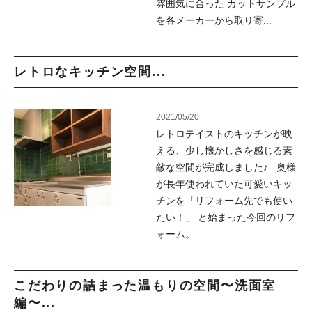
雰囲気に合った カットサンプル
を各メーカーから取り寄...
レトロなキッチン空間...
2021/05/20
レトロテイストのキッチンが映
える、少し懐かしさを感じる素
敵な空間が完成しました♪ 奥様
が長年使われていた可愛いキッ
チンを「リフォーム先でも使い
たい！」 と始まった今回のリフ
ォーム。 ...
こだわりの詰まった温もりの空間〜洗面室
編〜...