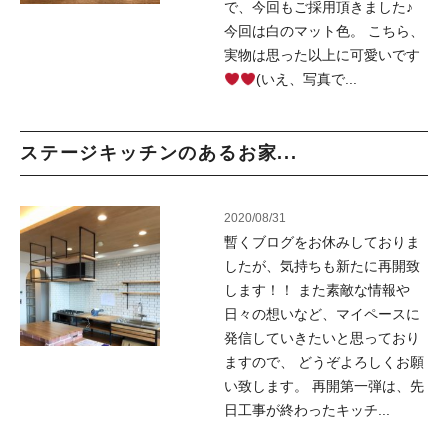
で、今回もご採用頂きました♪
今回は白のマット色。 こちら、
実物は思った以上に可愛いです
(いえ、写真で...
ステージキッチンのあるお家...
2020/08/31
暫くブログをお休みしておりま
したが、気持ちも新たに再開致
します！！ また素敵な情報や
日々の想いなど、マイペースに
発信していきたいと思っており
ますので、 どうぞよろしくお願
い致します。 再開第一弾は、先
日工事が終わったキッチ...