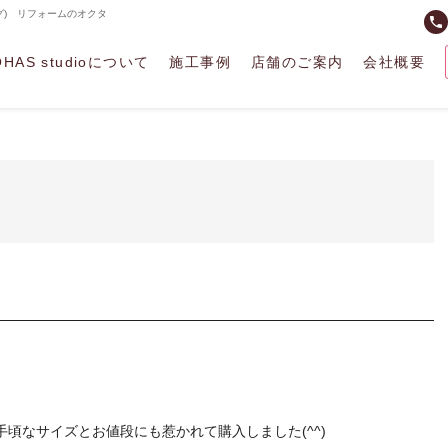
ブログ) リフォームのオクタ
phone
OHAS studioについて
施工事例
店舗のご案内
会社概要
頃なサイズとお値段にも惹かれて購入しました(^^)