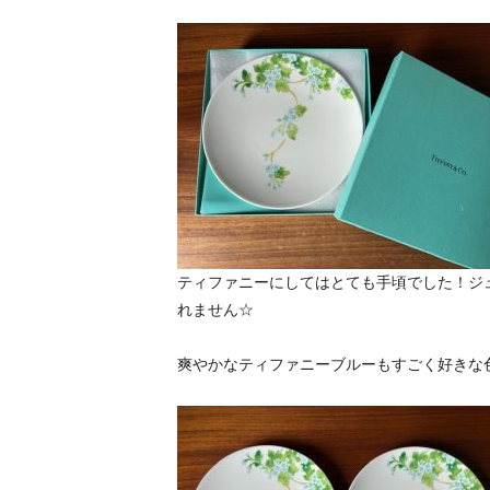
ティファニーにしてはとても手頃でした！ジ
れません☆
爽やかなティファニーブルーもすごく好きな