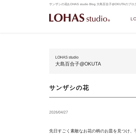
サンザシの花(LOHAS studio Blog 大島百合子@OKUTAの
L
LOHAS studio
大島百合子@OKUTA
サンザシの花
2026/04/27
先日すごく素敵なお花の柄のお皿を見つけ、手