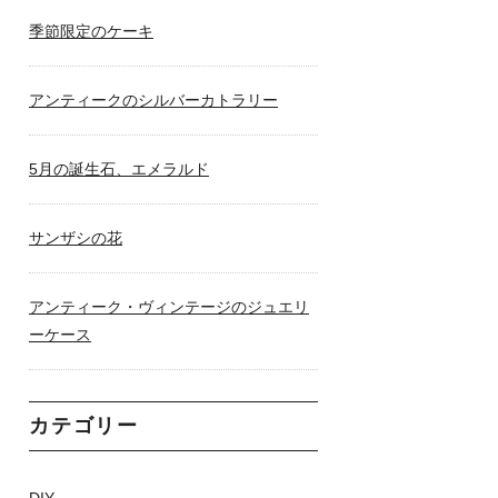
季節限定のケーキ
アンティークのシルバーカトラリー
5月の誕生石、エメラルド
サンザシの花
アンティーク・ヴィンテージのジュエリ
ーケース
カテゴリー