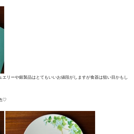
ュエリーや銀製品はとてもいいお値段がしますが食器は狙い目かもし
色♡