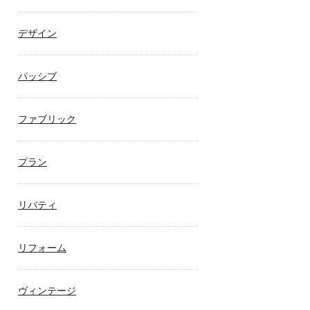
デザイン
パッシブ
ファブリック
プラン
リバティ
リフォーム
ヴィンテージ