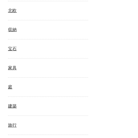
北欧
収納
宝石
家具
庭
建築
旅行