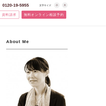
0120-19-5955
小
大
文字サイズ
資料請求
無料オンライン相談予約
About Me