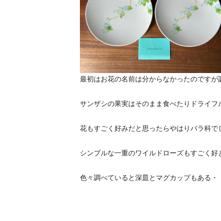
最初はお花の名前は分からなかったのですが
サンザシの果実はそのまま食べたりドライフ
花もすごく好みだと思ったらやはりバラ科でし
シンプルな一重のワイルドローズもすごく好
色々調べていると深皿とマグカップもある・