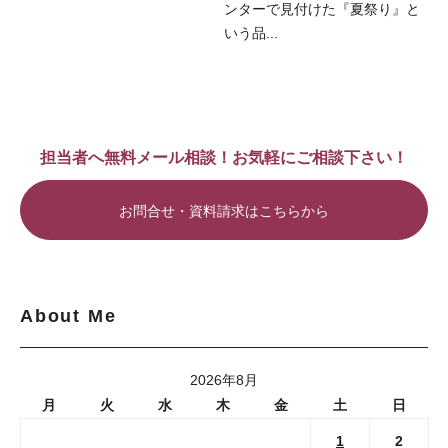
ンターで見付けた『夏祭り』と
いう品...
担当者へ無料メール相談！お気軽にご相談下さい！
お問合せ・資料請求はこちらから
About Me
2026年8月
月
火
水
木
金
土
日
1
2