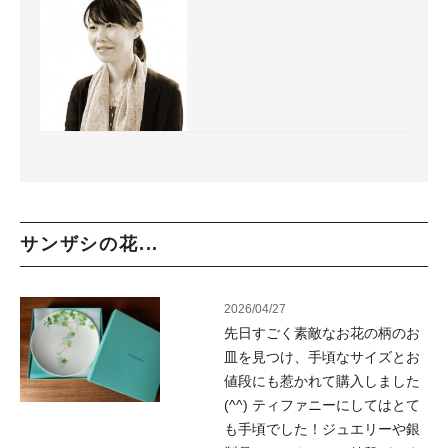
サンザシの花...
2026/04/27
先日すごく素敵なお花の柄のお
皿を見つけ、手頃なサイズとお
値段にも惹かれて購入しました
(^^) ティファニーにしてはとて
も手頃でした！ジュエリーや銀