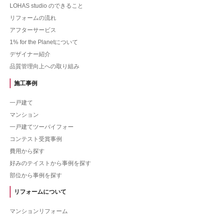
LOHAS studio のできること
リフォームの流れ
アフターサービス
1% for the Planetについて
デザイナー紹介
品質管理向上への取り組み
施工事例
一戸建て
マンション
一戸建てツーバイフォー
コンテスト受賞事例
費用から探す
好みのテイストから事例を探す
部位から事例を探す
リフォームについて
マンションリフォーム