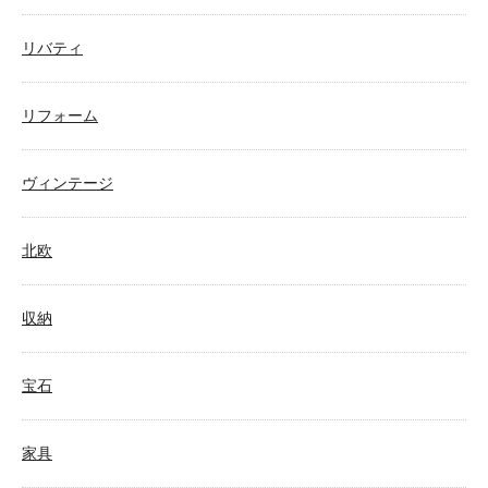
リバティ
リフォーム
ヴィンテージ
北欧
収納
宝石
家具