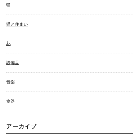
猫
猫と住まい
花
設備品
音楽
食器
アーカイブ