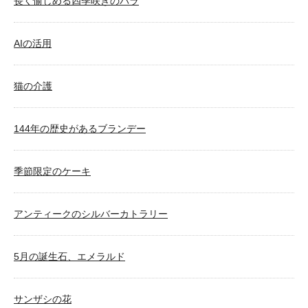
長く愉しめる四季咲きのバラ
AIの活用
猫の介護
144年の歴史があるブランデー
季節限定のケーキ
アンティークのシルバーカトラリー
5月の誕生石、エメラルド
サンザシの花