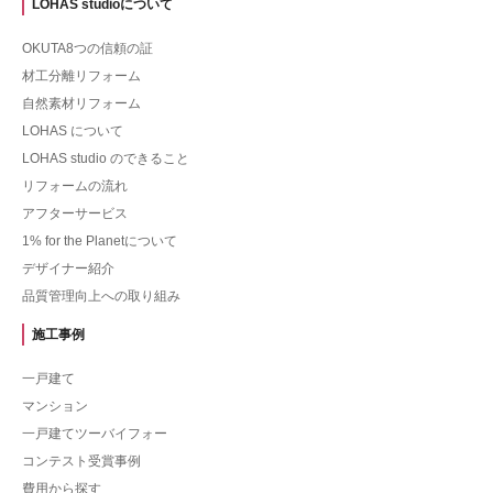
LOHAS studioについて
OKUTA8つの信頼の証
材工分離リフォーム
自然素材リフォーム
LOHAS について
LOHAS studio のできること
リフォームの流れ
アフターサービス
1% for the Planetについて
デザイナー紹介
品質管理向上への取り組み
施工事例
一戸建て
マンション
一戸建てツーバイフォー
コンテスト受賞事例
費用から探す