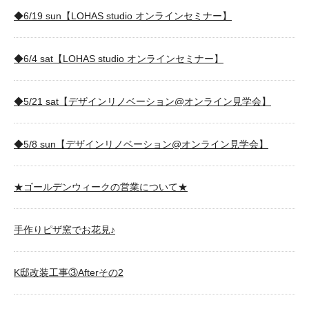
◆6/19 sun【LOHAS studio オンラインセミナー】
◆6/4 sat【LOHAS studio オンラインセミナー】
◆5/21 sat【デザインリノベーション@オンライン見学会】
◆5/8 sun【デザインリノベーション@オンライン見学会】
★ゴールデンウィークの営業について★
手作りピザ窯でお花見♪
K邸改装工事③Afterその2