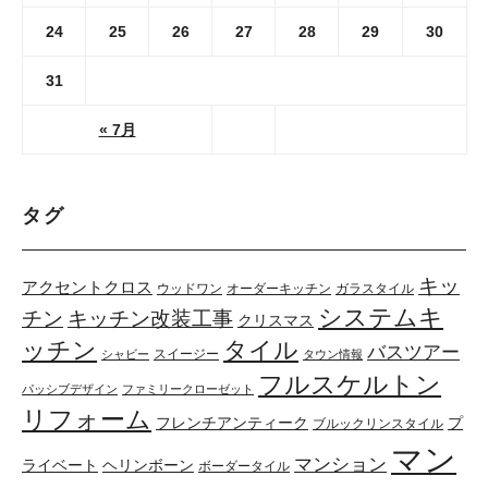
24
25
26
27
28
29
30
31
« 7月
タグ
キッ
アクセントクロス
ウッドワン
オーダーキッチン
ガラスタイル
システムキ
キッチン改装工事
チン
クリスマス
ッチン
タイル
バスツアー
スイージー
シャビー
タウン情報
フルスケルトン
パッシブデザイン
ファミリークローゼット
リフォーム
フレンチアンティーク
プ
ブルックリンスタイル
マン
マンション
ライベート
ヘリンボーン
ボーダータイル