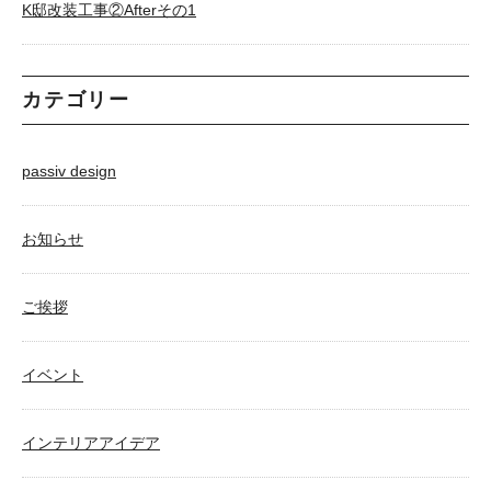
K邸改装工事②Afterその1
カテゴリー
passiv design
お知らせ
ご挨拶
イベント
インテリアアイデア