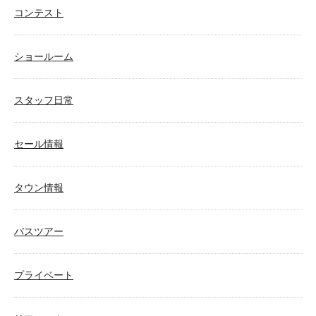
コンテスト
ショールーム
スタッフ日常
セール情報
タウン情報
バスツアー
プライベート