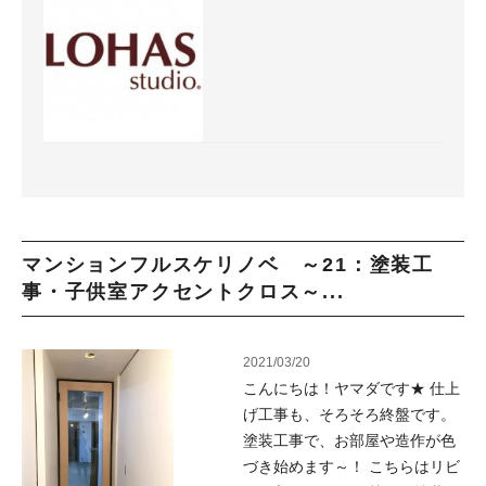
マンションフルスケリノベ ～21：塗装工
事・子供室アクセントクロス～...
2021/03/20
こんにちは！ヤマダです★ 仕上
げ工事も、そろそろ終盤です。
塗装工事で、お部屋や造作が色
づき始めます～！ こちらはリビ