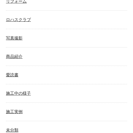
リフォーム
ロハスクラブ
写真撮影
商品紹介
愛読書
施工中の様子
施工実例
未分類