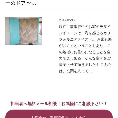
ーのドア〜...
2017/05/19
現在工事進行中のお家のデザイ
ンイメージは、海を感じるカリ
フォルニアテイスト。 お家も海
がお近くということもあり、こ
の地域にお住いになることを全
力で楽しめる、そんな空間をご
提案させて頂きました！ こちら
は、玄関を入って...
担当者へ無料メール相談！お気軽にご相談下さい！
お問合せ・資料請求はこちらから