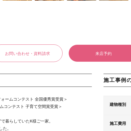
お問い合わせ・資料請求
来店予約
施工事例
リフォームコンテスト 全国優秀賞受賞＞
建物種別
ォームコンテスト 子育て空間賞受賞＞
”で暮らしていたK様ご一家。
施工費用
した。