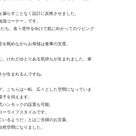
を漏らすことなく設計に反映させました。
勉強コーナー」です。
様たち。各々背中を向けて机に向かってのリビング
姿を眺めながらお母様は食事の支度。
じ。けれどゆとりある気持ちが生まれました。家
さが生まれるんですね。
グ。こちらは一転、広々とした空間になっていま
様子を伺えます。
式ハンモックの設置も可能。
ローライフスタイルです。
にいるようだ」とはご夫婦のお言葉。
自然空間になりました。