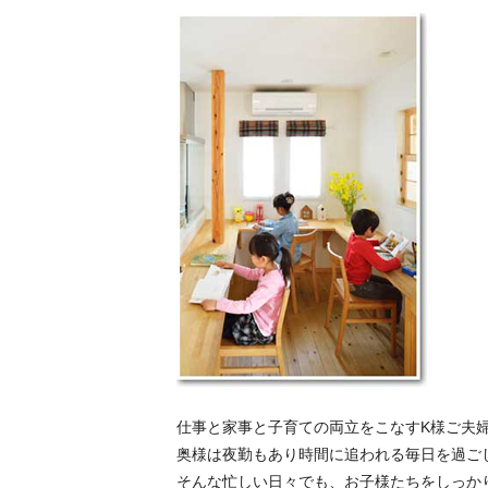
仕事と家事と子育ての両立をこなすK様ご夫
奥様は夜勤もあり時間に追われる毎日を過ご
そんな忙しい日々でも、お子様たちをしっか