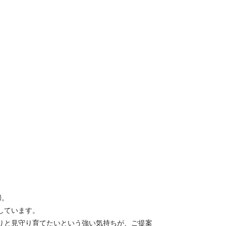
婦。
しています。
りと見守り育てたいという強い気持ちが、ご提案