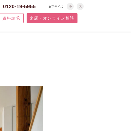
0120-19-5955
小
大
文字サイズ
資料請求
来店・オンライン相談