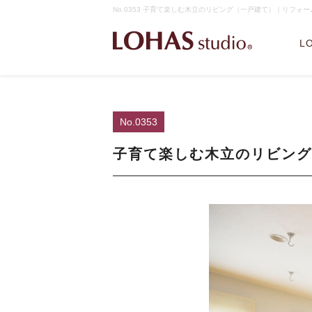
No.0353 子育て楽しむ木立のリビング（一戸建て）｜リフォーム
L
No.0353
子育て楽しむ木立のリビング