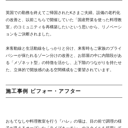
英国での勤務を終えてご帰国されたKさまご夫婦。設備の老朽化
の改善と、以前こちらで開催していた「国産野菜を使った料理教
室」のコミュニティを再構築したいという思いから、リノベーシ
ョンをご決断されました。
来客動線と生活動線をしっかりと分け、来客時もご家族のプライ
バシーが保たれるゾーン分けの改善と、お部屋の中に内階段があ
る「メゾネット型」の特徴を活かし、上下階のつながりを持たせ
た、立体的で開放感のある空間構成をご要望されています。
施工事例 ビフォー・アフター
おもてなしや料理教室を行う『ハレ』の場は、目の前で調理の様