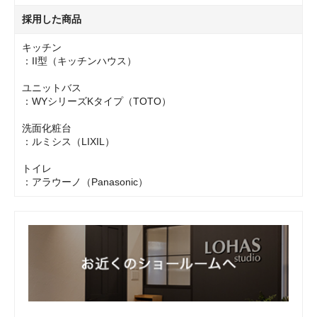
採用した商品
キッチン
：II型（キッチンハウス）
ユニットバス
：WYシリーズKタイプ（TOTO）
洗面化粧台
：ルミシス（LIXIL）
トイレ
：アラウーノ（Panasonic）