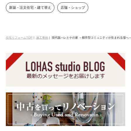
新築・注文住宅・建て替え
店舗・ショップ
住宅リフォームTOP
｜
施工事例
｜
現代版ハレとケの家 ～都市型コミュニティが生まれる場へ