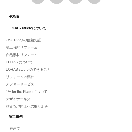
HOME
LOHAS studioについて
OKUTA8つの信頼の証
材工分離リフォーム
自然素材リフォーム
LOHAS について
LOHAS studio のできること
リフォームの流れ
アフターサービス
1% for the Planetについて
デザイナー紹介
品質管理向上への取り組み
施工事例
一戸建て