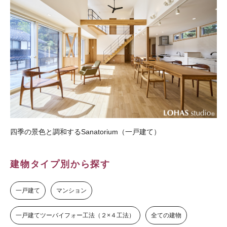
四季の景色と調和するSanatorium（一戸建て）
建物タイプ別から探す
一戸建て
マンション
一戸建てツーバイフォー工法（２×４工法）
全ての建物