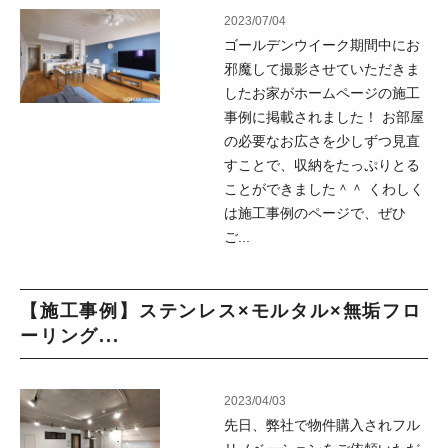
2023/07/04
ゴールデンウイーク期間中にお
邪魔して撮影させていただきま
したお家がホームページの施工
事例に掲載されました！ お部屋
の必要なお広さを少しずつ見直
すことで、収納をたっぷりとる
ことができました＾＾ くわしく
は施工事例のページで、ぜひ
ご...
【施工事例】ステンレス×モルタル×無垢フロ
ーリング...
2023/04/03
先日、弊社で物件購入されフル