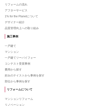
リフォームの流れ
アフターサービス
1% for the Planetについて
デザイナー紹介
品質管理向上への取り組み
施工事例
一戸建て
マンション
一戸建てツーバイフォー
コンテスト受賞事例
費用から探す
好みのテイストから事例を探す
部位から事例を探す
リフォームについて
マンションリフォーム
リノベーション