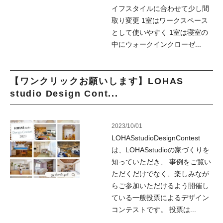
イフスタイルに合わせて少し間
取り変更 1室はワークスペース
として使いやすく 1室は寝室の
中にウォークインクローゼ...
【ワンクリックお願いします】LOHAS
studio Design Cont...
2023/10/01
LOHASstudioDesignContest
は、LOHASstudioの家づくりを
知っていただき、 事例をご覧い
ただくだけでなく、楽しみなが
らご参加いただけるよう開催し
ている一般投票によるデザイン
コンテストです。 投票は...