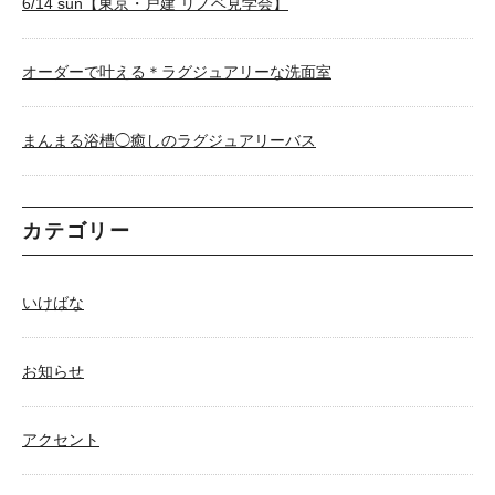
6/14 sun【東京・戸建 リノベ見学会】
オーダーで叶える＊ラグジュアリーな洗面室
まんまる浴槽◯癒しのラグジュアリーバス
カテゴリー
いけばな
お知らせ
アクセント