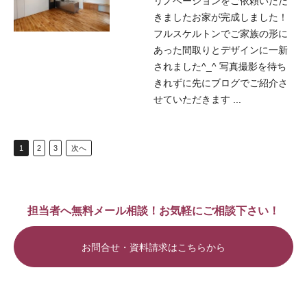
リノベーションをご依頼いただ
きましたお家が完成しました！
フルスケルトンでご家族の形に
あった間取りとデザインに一新
されました^_^ 写真撮影を待ち
きれずに先にブログでご紹介さ
せていただきます ...
1
2
3
次へ
担当者へ無料メール相談！お気軽にご相談下さい！
お問合せ・資料請求はこちらから