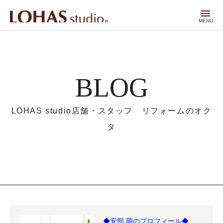
menu
MENU
BLOG
LOHAS studio店舗・スタッフ リフォームのオク
タ
◆安部 萌のプロフィール◆