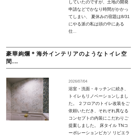
していたのですが、土地の開発
申請などでかなり時間がかかっ
てしまい、 夏休みの宿題は8/31
にやる派の私は頭の中にある
仕...
豪華絢爛＊海外インテリアのようなトイレ空
間...
2026/07/04
浴室・洗面・キッチンに続き、
トイレもリノベーションしまし
た。 ２フロアのトイレ改装をご
依頼いただき、それぞれ異なる
コンセプトの内装にこだわりご
提案しました。 床タイル TNコ
ーポレーションピカソ リビエラ