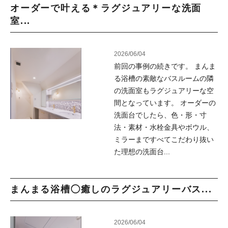
オーダーで叶える＊ラグジュアリーな洗面
室...
2026/06/04
前回の事例の続きです。 まんま
る浴槽の素敵なバスルームの隣
の洗面室もラグジュアリーな空
間となっています。 オーダーの
洗面台でしたら、色・形・寸
法・素材・水栓金具やボウル、
ミラーまですべてこだわり抜い
た理想の洗面台...
まんまる浴槽◯癒しのラグジュアリーバス...
2026/06/04