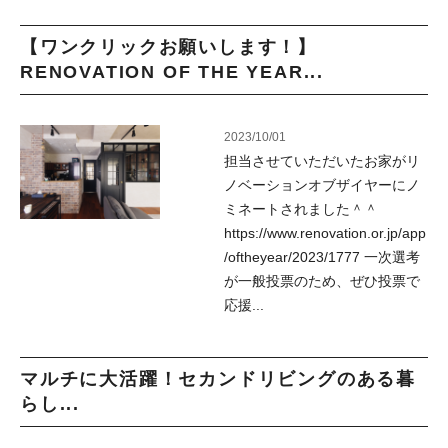
【ワンクリックお願いします！】
RENOVATION OF THE YEAR...
2023/10/01
担当させていただいたお家がリ
ノベーションオブザイヤーにノ
ミネートされました＾＾
https://www.renovation.or.jp/app
/oftheyear/2023/1777 一次選考
が一般投票のため、ぜひ投票で
応援...
マルチに大活躍！セカンドリビングのある暮
らし...