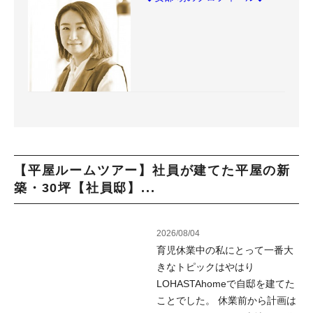
【平屋ルームツアー】社員が建てた平屋の新
築・30坪【社員邸】...
2026/08/04
育児休業中の私にとって一番大
きなトピックはやはり
LOHASTAhomeで自邸を建てた
ことでした。 休業前から計画は