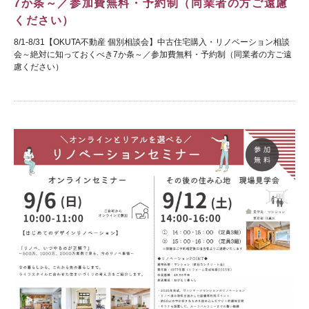
7か条～／参加費無料・予約制（同業者の方ご遠慮
ください）
8/1-8/31【OKUTA不動産 個別相談会】中古住宅購入・リノベーション相談
会～絶対に知っておくべき7か条～／参加費無料・予約制（同業者の方ご遠
慮ください）