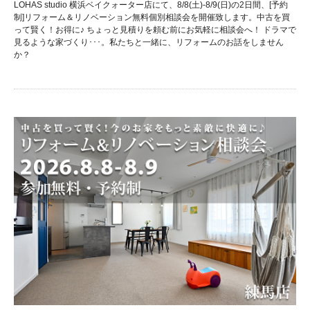
LOHAS studio 横浜ベイクォーター店にて、8/8(土)-8/9(日)の2日間、[予約
制]リフォーム＆リノベーション無料個別相談会を開催致します。中古を買
って賢く！お得に♪ ちょっと見積りを頼む前にお気軽に相談会へ！ ドラマで
見るような家づくり･･･。私たちと一緒に、リフォームのお話をしません
か？