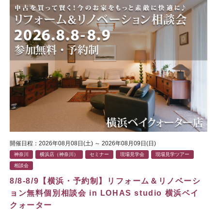
開催日程：2026年08月08日(土) ～ 2026年08月09日(日)
神奈川
横浜店（神奈川）
セミナー
現場見学会
現場見学ツアー
相談会
8/8-8/9【横浜・予約制】リフォーム＆リノベーシ
ョン無料個別相談会 in LOHAS studio 横浜ベイ
クォーター