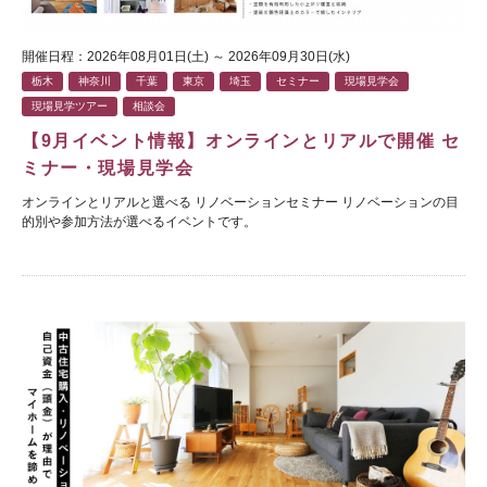
開催日程：2026年08月01日(土) ～ 2026年09月30日(水)
栃木
神奈川
千葉
東京
埼玉
セミナー
現場見学会
現場見学ツアー
相談会
【9月イベント情報】オンラインとリアルで開催 セ
ミナー・現場見学会
オンラインとリアルと選べる リノベーションセミナー リノベーションの目
的別や参加方法が選べるイベントです。