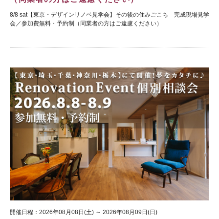
8/8 sat【東京・デザインリノベ見学会】その後の住みごこち 完成現場見学
会／参加費無料・予約制（同業者の方はご遠慮ください）
開催日程：2026年08月08日(土) ～ 2026年08月09日(日)