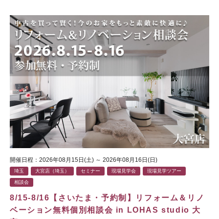
開催日程：2026年08月15日(土) ～ 2026年08月16日(日)
埼玉
大宮店（埼玉）
セミナー
現場見学会
現場見学ツアー
相談会
8/15-8/16【さいたま・予約制】リフォーム＆リノ
ベーション無料個別相談会 in LOHAS studio 大