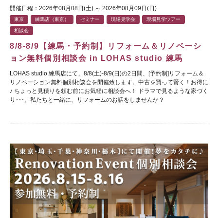
開催日程：2026年08月08日(土) ～ 2026年08月09日(日)
東京
練馬店（東京）
セミナー
現場見学会
現場見学ツアー
相談会
8/8-8/9【練馬・予約制】リフォーム＆リノベーシ
ョン無料個別相談会 in LOHAS studio 練馬
LOHAS studio 練馬店にて、8/8(土)-8/9(日)の2日間、[予約制]リフォーム＆
リノベーション無料個別相談会を開催致します。中古を買って賢く！お得に
♪ ちょっと見積りを頼む前にお気軽に相談会へ！ ドラマで見るような家づく
り･･･。私たちと一緒に、リフォームのお話をしませんか？