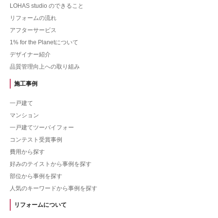
LOHAS studio のできること
リフォームの流れ
アフターサービス
1% for the Planetについて
デザイナー紹介
品質管理向上への取り組み
施工事例
一戸建て
マンション
一戸建てツーバイフォー
コンテスト受賞事例
費用から探す
好みのテイストから事例を探す
部位から事例を探す
人気のキーワードから事例を探す
リフォームについて