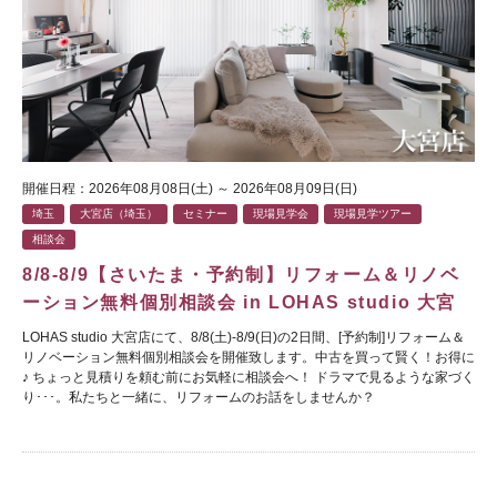
開催日程：2026年08月08日(土) ～ 2026年08月09日(日)
埼玉
大宮店（埼玉）
セミナー
現場見学会
現場見学ツアー
相談会
8/8-8/9【さいたま・予約制】リフォーム＆リノベ
ーション無料個別相談会 in LOHAS studio 大宮
LOHAS studio 大宮店にて、8/8(土)-8/9(日)の2日間、[予約制]リフォーム＆
リノベーション無料個別相談会を開催致します。中古を買って賢く！お得に
♪ ちょっと見積りを頼む前にお気軽に相談会へ！ ドラマで見るような家づく
り･･･。私たちと一緒に、リフォームのお話をしませんか？