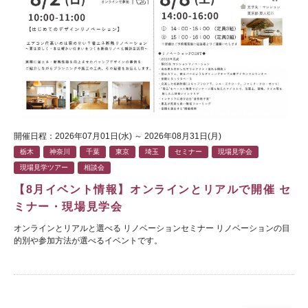
開催日程：2026年07月01日(水) ～ 2026年08月31日(月)
栃木
神奈川
千葉
東京
埼玉
セミナー
現場見学会
現場見学ツアー
相談会
【8月イベント情報】オンラインとリアルで開催 セ
ミナー・現場見学会
オンラインとリアルと選べる リノベーションセミナー リノベーションの目
的別や参加方法が選べるイベントです。