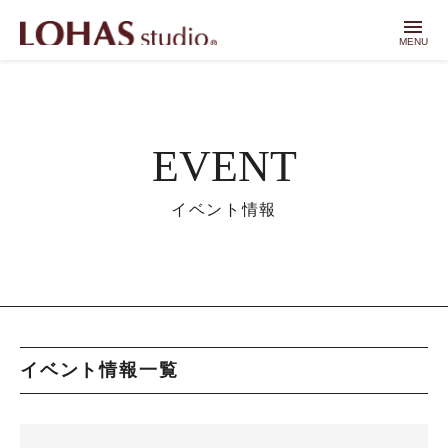
menu
MENU
EVENT
イベント情報
イベント情報一覧