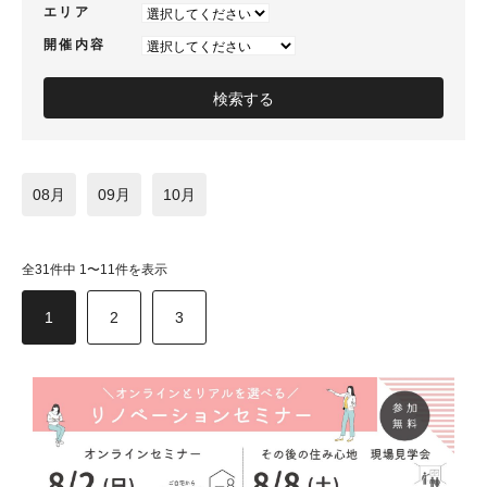
エリア
開催内容
08月
09月
10月
全31件中 1〜11件を表示
1
2
3