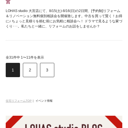
宮
LOHAS studio 大宮店にて、8/15(土)-8/16(日)の2日間、[予約制]リフォーム
＆リノベーション無料個別相談会を開催致します。中古を買って賢く！お得
に♪ ちょっと見積りを頼む前にお気軽に相談会へ！ ドラマで見るような家づ
くり･･･。私たちと一緒に、リフォームのお話をしませんか？
全31件中 1〜11件を表示
1
2
3
住宅リフォームTOP
｜
イベント情報