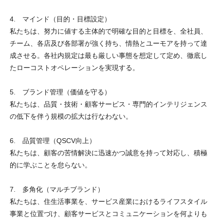
4. マインド（目的・目標設定）
私たちは、努力に値する主体的で明確な目的と目標を、全社員、
チーム、各店及び各部署が強く持ち、情熱とユーモアを持って達
成させる。各社内規定は最も厳しい事態を想定して定め、徹底し
たローコストオペレーションを実現する。
5. ブランド管理（価値を守る）
私たちは、品質・技術・顧客サービス・専門的インテリジェンス
の低下を伴う規模の拡大は行なわない。
6. 品質管理（QSCV向上）
私たちは、顧客の苦情解決に迅速かつ誠意を持って対応し、積極
的に学ぶことを怠らない。
7. 多角化（マルチブランド）
私たちは、住生活事業を、サービス産業におけるライフスタイル
事業と位置づけ、顧客サービスとコミュニケーションを何よりも