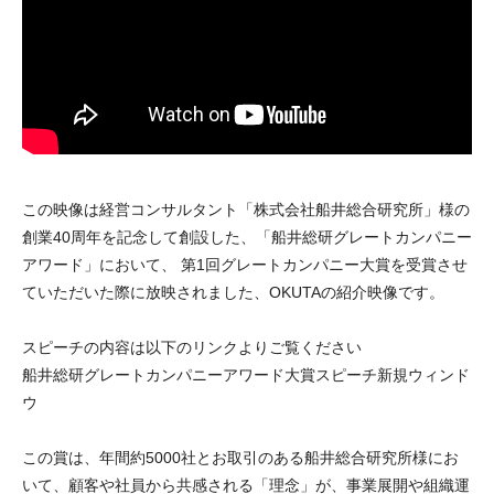
この映像は経営コンサルタント「株式会社船井総合研究所」様の
創業40周年を記念して創設した、「船井総研グレートカンパニー
アワード」において、 第1回グレートカンパニー大賞を受賞させ
ていただいた際に放映されました、OKUTAの紹介映像です。
スピーチの内容は以下のリンクよりご覧ください
船井総研グレートカンパニーアワード大賞スピーチ新規ウィンド
ウ
この賞は、年間約5000社とお取引のある船井総合研究所様にお
いて、顧客や社員から共感される「理念」が、事業展開や組織運