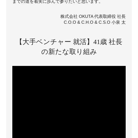
までの道を着実に歩んで参りたいと思います。
株式会社 OKUTA 代表取締役 社長
C.O.O & C.H.O & C.S.O 小泉 太
【大手ベンチャー 就活】41歳 社長
の新たな取り組み