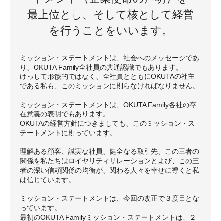
最上位とし、そして核として経営
を行うことをいいます。
ミッション・ステートメントは、社会へのメッセージであ
り、OKUTA Family全社員の共通認識でもあります。
けっして形骸的ではなく、全社員とともにOKUTAの社主
である私も、このミッションに則らなければなりません。
ミッション・ステートメントは、OKUTA Family各社の存
在意義の表明でもあります。
OKUTAの経営方針につきましても、このミッション・ス
テートメントに則っています。
理解ある顧客、誠実な社員、健全なる取引先、この三者の
関係を私たちはロイヤリティリレーションとよび、この三
者の深い信頼関係の均衡が、関わる人々を幸せに導くと私
は信じています。
ミッション・ステートメントは、今回の改正で３度目とな
っています。
最初のOKUTA Familyミッション・ステートメントは、２