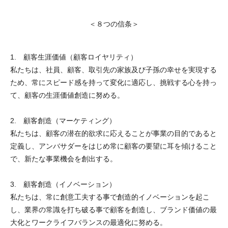
＜８つの信条＞
1. 顧客生涯価値（顧客ロイヤリティ）
私たちは、社員、顧客、取引先の家族及び子孫の幸せを実現する
ため、常にスピード感を持って変化に適応し、挑戦する心を持っ
て、顧客の生涯価値創造に努める。
2. 顧客創造（マーケティング）
私たちは、顧客の潜在的欲求に応えることが事業の目的であると
定義し、アンバサダーをはじめ常に顧客の要望に耳を傾けること
で、新たな事業機会を創出する。
3. 顧客創造（イノベーション）
私たちは、常に創意工夫する事で創造的イノベーションを起こ
し、業界の常識を打ち破る事で顧客を創造し、ブランド価値の最
大化とワークライフバランスの最適化に努める。