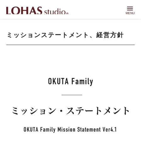
menu
MENU
ミッションステートメント、経営方針