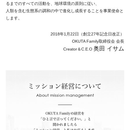
るまでのすべての活動を、地球環境の原則に従い、
人類を含む生態系の調和の中で進化し成長することを事業使命と
します。
2018年1月22日（創立27年記念日改正）
OKUTA Family取締役会 会長
奥田 イサム
Creator＆C.E.O