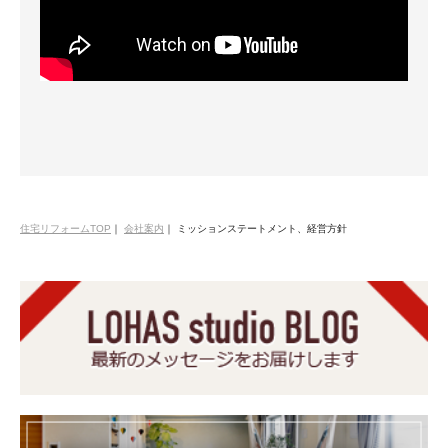
住宅リフォームTOP
｜
会社案内
｜
ミッションステートメント、経営方針