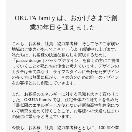
OKUTA family は、おかげさまで創
業30年目を迎えました。
これも、お客様、社員、協力業者様、そしてそのご家族や
地域のご協力があってこそと、心より感謝申し上げます。
私たちは、お客様の快適な暮らしを実現するために
「passiv design｜パッシブデザイン」を多くの方にご提供
していくことが私たちの使命と考えています。デザインの
カタチは全て異なり、ライフスタイルに合わせたデザイン
の在り方は無限に広がり、その方のための唯一のデザイン
をお客様と共に創造していきます。
また、お客様のエネルギーに対する意識も大きく変わりま
した。OKUTA Family では、住宅全体の性能向上を含めた
「最低限のエネルギーしか使わない超断熱高性能住宅につ
いて研究を進めて行くことこそ、お客様への快適な住まい
の提供に繋がると考えています。
今後も、お客様、社員、協力業者様とともに、100 年企業