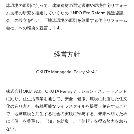
球環境の原則に則って、建築建材の選定選別や環境住宅リフォー
ム技術の研究を推進していくため「NPO Eco Reform 推進協議
会」の設立を行い、「地球環境の原則を尊重する住宅リフォーム
会社」への転換を宣言します。
経営方針
OKUTA Managerial Policy Ver4.1
株式会社OKUTAは、OKUTA Familyミッション・ステートメント
に則り、住生活事業を通じて、安全、健康、環境に配慮した住文
化の在り方と、持続可能なライフスタイルを提案・創造すること
で、地球環境と共生する社会の実現に寄与する。未来へ紡ぐため
に「個」を尊重し、「知」を結集し、「信頼」を得る努力を怠ら
ない。