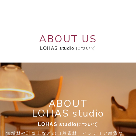
ABOUT US
LOHAS studio について
ABOUT
LOHAS studio
LOHAS studioについて
無垢材や珪藻土などの自然素材、インテリア雑貨な