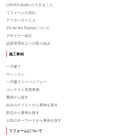
LOHAS studio のできること
リフォームの流れ
アフターサービス
1% for the Planetについて
デザイナー紹介
品質管理向上への取り組み
施工事例
一戸建て
マンション
一戸建てツーバイフォー
コンテスト受賞事例
費用から探す
好みのテイストから事例を探す
部位から事例を探す
人気のキーワードから事例を探す
リフォームについて