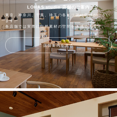
LOHAS studio 店舗のご案内
東京、神奈川、千葉、埼玉の各エリアに店舗がござい
ます。
各店舗では実際に自然素材の空間を体感できます。
店舗案内を見る