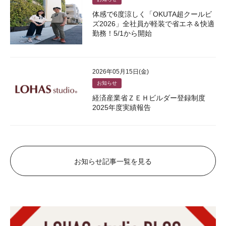
体感で6度涼しく「OKUTA超クールビ
ズ2026」全社員が軽装で省エネ＆快適
勤務！5/1から開始
2026年05月15日(金)
お知らせ
経済産業省ＺＥＨビルダー登録制度
2025年度実績報告
お知らせ記事一覧を見る