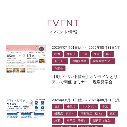
EVENT
イベント情報
2026年07月01日(水) ～ 2026年08月31日(月)
栃木
神奈川
千葉
東京
埼玉
セミナー
現場見学会
現場見学ツアー
相談会
【8月イベント情報】オンラインとリ
アルで開催 セミナー・現場見学会
2026年08月01日(土) ～ 2026年08月31日(月)
栃木
神奈川
オンライン
千葉
町田店（東京）
宇都宮店（栃木）
東京
埼玉
松戸店（千葉）
新宿店（東京）