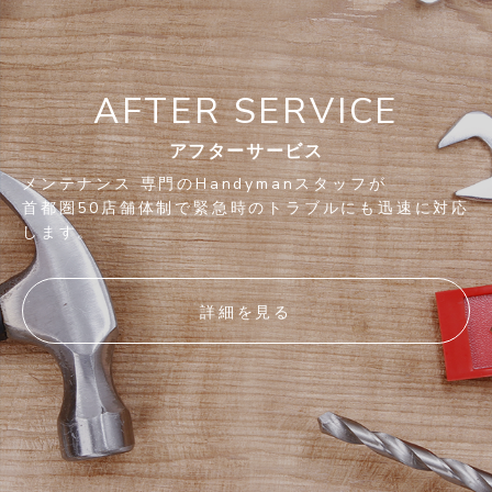
AFTER SERVICE
アフターサービス
メンテナンス 専門のHandymanスタッフが
首都圏50店舗体制で緊急時のトラブルにも迅速に対応
します。
詳細を見る