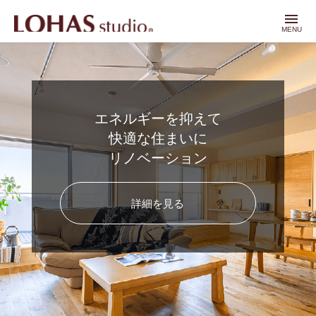
menu
MENU
エネルギーを抑えて
快適な住まいに
リノベーション
詳細を見る