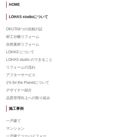
HOME
LOHAS studioについて
OKUTA8つの信頼の証
材工分離リフォーム
自然素材リフォーム
LOHAS について
LOHAS studio のできること
リフォームの流れ
アフターサービス
1% for the Planetについて
デザイナー紹介
品質管理向上への取り組み
施工事例
一戸建て
マンション
一戸建てツーバイフォー