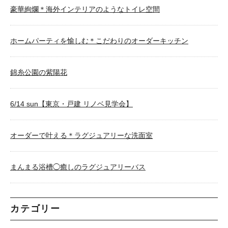
豪華絢爛＊海外インテリアのようなトイレ空間
ホームパーティを愉しむ＊こだわりのオーダーキッチン
錦糸公園の紫陽花
6/14 sun【東京・戸建 リノベ見学会】
オーダーで叶える＊ラグジュアリーな洗面室
まんまる浴槽◯癒しのラグジュアリーバス
カテゴリー