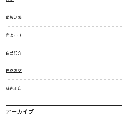
環境活動
窓まわり
自己紹介
自然素材
錦糸町店
アーカイブ