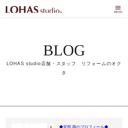
menu
MENU
BLOG
LOHAS studio店舗・スタッフ リフォームのオク
タ
◆安部 萌のプロフィール◆