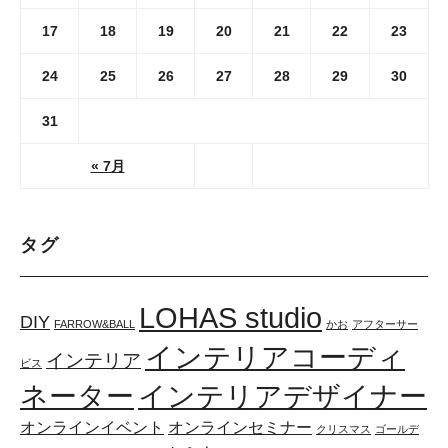
17
18
19
20
21
22
23
24
25
26
27
28
29
30
31
« 7月
タグ
LOHAS studio
DIY
FARROW&BALL
かお
アフターサー
インテリアコーディ
インテリア
ビス
インテリアデザイナー
ネーター
オンラインイベント
オンラインセミナー
クリスマス
ゴールデ