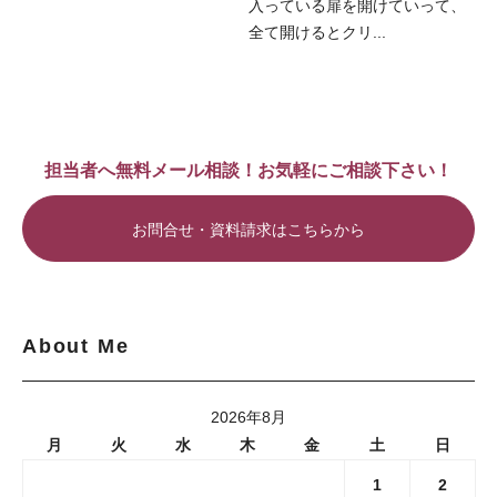
入っている扉を開けていって、
全て開けるとクリ...
担当者へ無料メール相談！お気軽にご相談下さい！
お問合せ・資料請求はこちらから
About Me
2026年8月
月
火
水
木
金
土
日
1
2