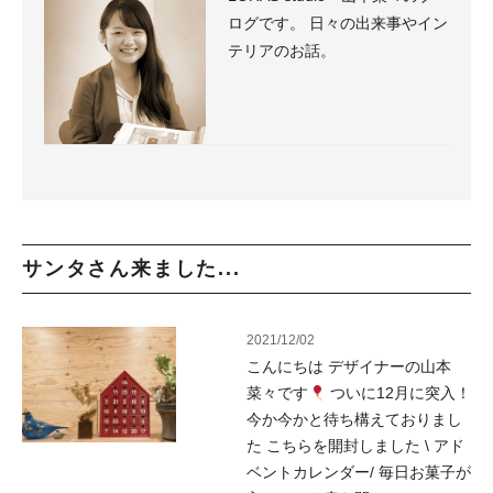
ログです。 日々の出来事やイン
テリアのお話。
サンタさん来ました...
2021/12/02
こんにちは デザイナーの山本
菜々です
ついに12月に突入！
今か今かと待ち構えておりまし
た こちらを開封しました \ アド
ベントカレンダー/ 毎日お菓子が