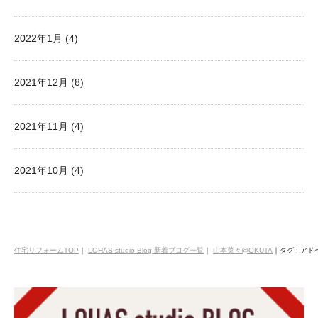
2022年1月
(4)
2021年12月
(8)
2021年11月
(4)
2021年10月
(4)
住宅リフォームTOP
｜
LOHAS studio Blog 新着ブログ一覧
｜
山本菜々@OKUTA
｜
タグ : ア