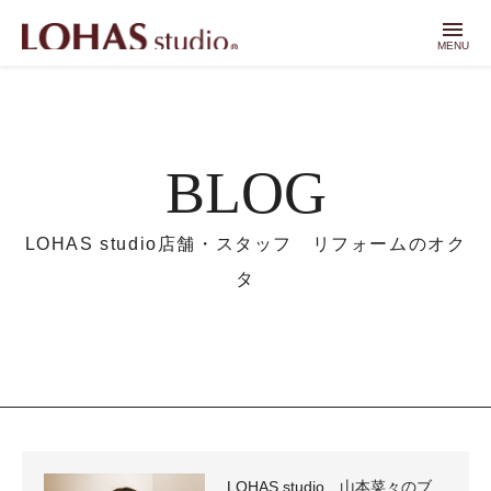
menu
MENU
BLOG
LOHAS studio店舗・スタッフ リフォームのオク
タ
LOHAS studio 山本菜々のブ