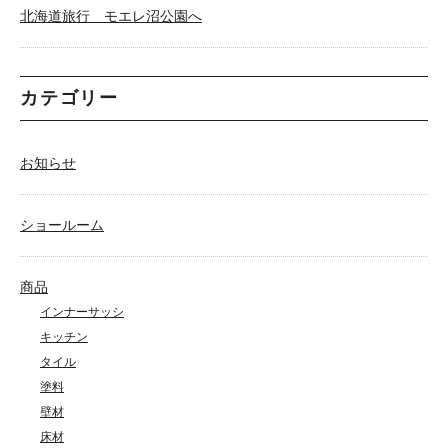
北海道旅行 モエレ沼公園へ
カテゴリー
お知らせ
ショールーム
商品
インナーサッシ
キッチン
タイル
塗料
壁材
床材