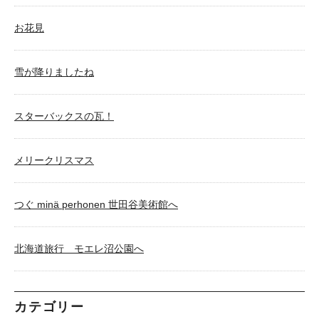
お花見
雪が降りましたね
スターバックスの瓦！
メリークリスマス
つぐ minä perhonen 世田谷美術館へ
北海道旅行 モエレ沼公園へ
カテゴリー