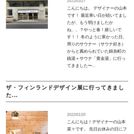
2022/03/27
こんにちは。 デザイナーの山本
です！ 最近寒い日が続いてまし
たが、もう明けましたか
ね、、？やっと春！嬉しいで
す！！ 冬のように寒かった日、
周りのサウナー（サウナ好き）
からと薦められていた錦糸町の
銭湯＋サウナ「黄金湯」に行っ
てきました〜...
ザ・フィンランドデザイン展に行ってきまし
た...
2022/01/20
こんにちは！デザイナーの山本
菜々です。 先日お休みの日にフ