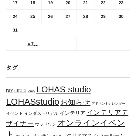
17
18
19
20
21
22
23
24
25
26
27
28
29
30
31
« 7月
タグ
LOHAS studio
iittala
DIY
lempi
LOHASstudio
お知らせ
アドベントカレンダー
インテリアデ
インテリア
イベント
インダストリアル
オンラインイベン
ザイナー
ウッドワン
ト
クリスマス
ショールーム
キッチン