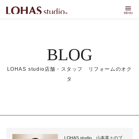
menu
MENU
BLOG
LOHAS studio店舗・スタッフ リフォームのオク
タ
LOHAS studio 山本菜々のブ