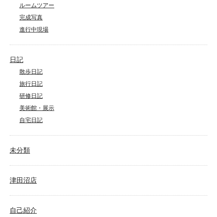
ルームツアー
完成写真
進行中現場
日記
散歩日記
旅行日記
研修日記
美術館・展示
自宅日記
未分類
津田沼店
自己紹介