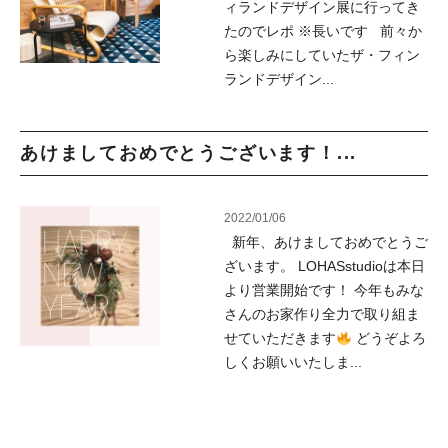
ィランドデザイン展に行ってき
たのでレポ ※長いです 前々か
ら楽しみにしていたザ・フィン
ランドデザイン...
あけましておめでとうございます！...
2022/01/06
新年、あけましておめでとうご
ざいます。 LOHASstudioは本日
より営業開始です！ 今年もみな
さんのお家作り全力で取り組ま
せていただきます
どうぞよろ
しくお願いいたしま...