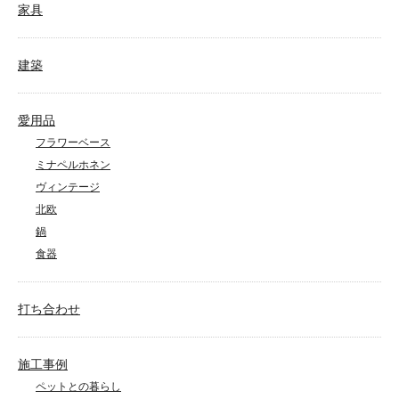
家具
建築
愛用品
フラワーベース
ミナペルホネン
ヴィンテージ
北欧
鍋
食器
打ち合わせ
施工事例
ペットとの暮らし