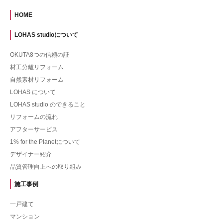
HOME
LOHAS studioについて
OKUTA8つの信頼の証
材工分離リフォーム
自然素材リフォーム
LOHAS について
LOHAS studio のできること
リフォームの流れ
アフターサービス
1% for the Planetについて
デザイナー紹介
品質管理向上への取り組み
施工事例
一戸建て
マンション