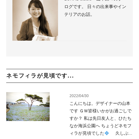
ログです。 日々の出来事やイン
テリアのお話。
ネモフィラが見頃です...
2022/04/30
こんにちは。デザイナーの山本
です ＧＷ皆様いかがお過ごしで
すか？ 私は先日友人と、ひたち
なか海浜公園へ ちょうどネモフ
ィラが見頃でした
久しぶ...