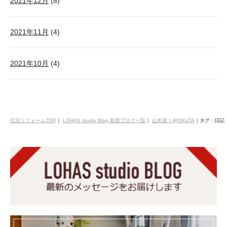
2021年12月
(8)
2021年11月
(4)
2021年10月
(4)
住宅リフォームTOP
｜
LOHAS studio Blog 新着ブログ一覧
｜
山本菜々@OKUTA
｜
タグ : 日記