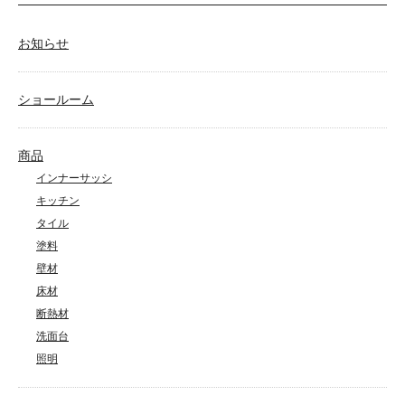
お知らせ
ショールーム
商品
インナーサッシ
キッチン
タイル
塗料
壁材
床材
断熱材
洗面台
照明