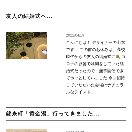
友人の結婚式へ...
2022/04/19
こんにちは！ デザイナーの山本
です。 この前のお休みは、高校
時代からの友人の結婚式に
コ
ロナの影響で延期をしていた結
婚式だったので、無事開催でき
てホッとしていました 今回招待
していただいた会場はナチュラ
ルなテイスト...
錦糸町「黄金湯」行ってきました...