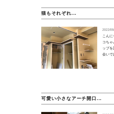
猫もそれぞれ...
2022/09
こんに
コちゃ
ップを
会いでは
可愛い小さなアーチ開口...