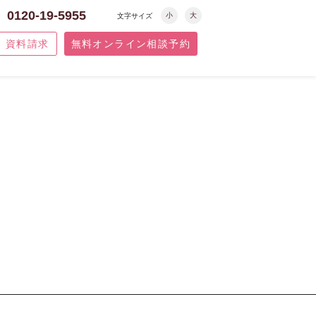
0120-19-5955
小
大
文字サイズ
資料請求
無料オンライン相談予約