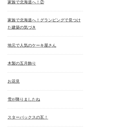
家族で北海道へ！②
家族で北海道へ！グランピングで見つけ
た建築の気づき
地元で人気のケーキ屋さん
木製の五月飾り
お花見
雪が降りましたね
スターバックスの瓦！