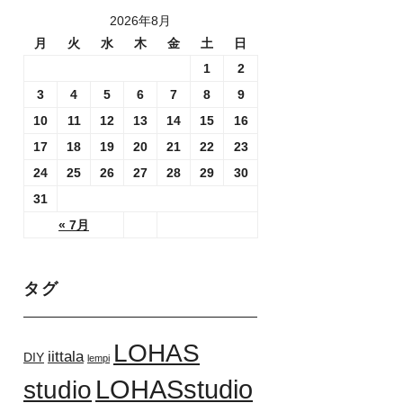
2026年8月
月
火
水
木
金
土
日
1
2
3
4
5
6
7
8
9
10
11
12
13
14
15
16
17
18
19
20
21
22
23
24
25
26
27
28
29
30
31
« 7月
タグ
LOHAS
iittala
DIY
lempi
LOHASstudio
studio