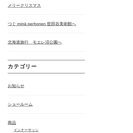
メリークリスマス
つぐ minä perhonen 世田谷美術館へ
北海道旅行 モエレ沼公園へ
カテゴリー
お知らせ
ショールーム
商品
インナーサッシ