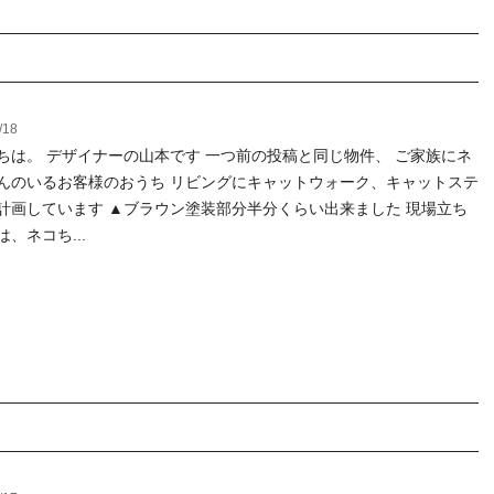
/18
ちは。 デザイナーの山本です 一つ前の投稿と同じ物件、 ご家族にネ
んのいるお客様のおうち リビングにキャットウォーク、キャットステ
計画しています ▲ブラウン塗装部分半分くらい出来ました 現場立ち
、ネコち...