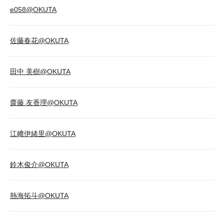
e058@OKUTA
佐藤春花@OKUTA
田中 美樹@OKUTA
齋藤 友香理@OKUTA
江﨑伊緒里@OKUTA
鈴木俊介@OKUTA
熱海拓斗@OKUTA