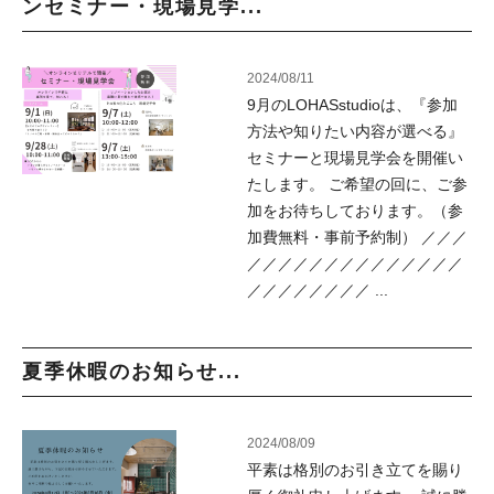
ンセミナー・現場見学...
2024/08/11
9月のLOHASstudioは、『参加
方法や知りたい内容が選べる』
セミナーと現場見学会を開催い
たします。 ご希望の回に、ご参
加をお待ちしております。（参
加費無料・事前予約制） ／／／
／／／／／／／／／／／／／／
／／／／／／／／ ...
夏季休暇のお知らせ...
2024/08/09
平素は格別のお引き立てを賜り