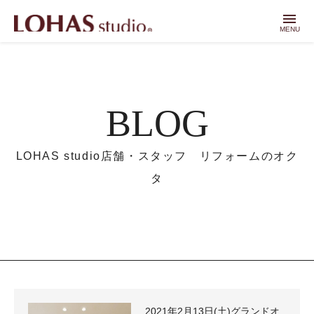
menu
MENU
BLOG
LOHAS studio店舗・スタッフ リフォームのオク
タ
2021年2月13日(土)グランドオ