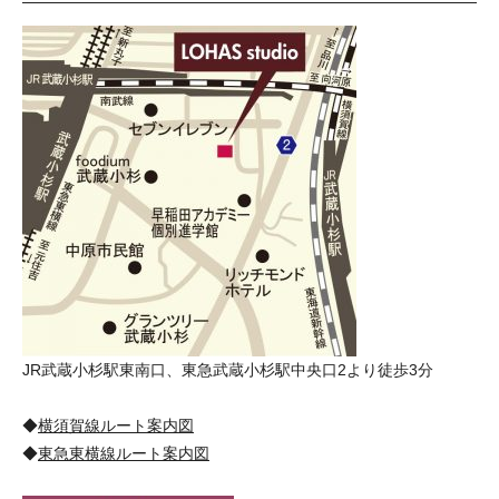
JR武蔵小杉駅東南口、東急武蔵小杉駅中央口2より徒歩3分
◆
横須賀線ルート案内図
◆
東急東横線ルート案内図