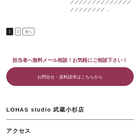
／／／／／／／／／／／／／／
／／／／／／／／ ...
1
2
次へ
担当者へ無料メール相談！お気軽にご相談下さい！
お問合せ・資料請求はこちらから
LOHAS studio 武蔵小杉店
アクセス