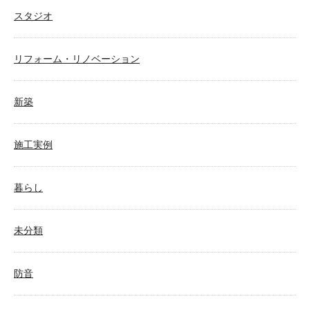
スタジオ
リフォーム・リノベーション
新築
施工実例
暮らし
未分類
防音