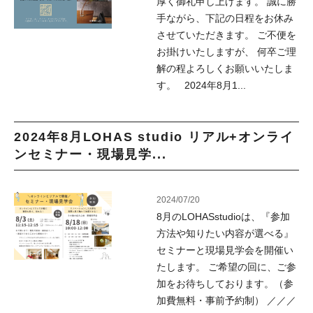
厚く御礼申し上げます。 誠に勝
手ながら、下記の日程をお休み
させていただきます。 ご不便を
お掛けいたしますが、 何卒ご理
解の程よろしくお願いいたしま
す。 2024年8月1...
2024年8月LOHAS studio リアル+オンライ
ンセミナー・現場見学...
2024/07/20
8月のLOHASstudioは、『参加
方法や知りたい内容が選べる』
セミナーと現場見学会を開催い
たします。 ご希望の回に、ご参
加をお待ちしております。（参
加費無料・事前予約制） ／／／