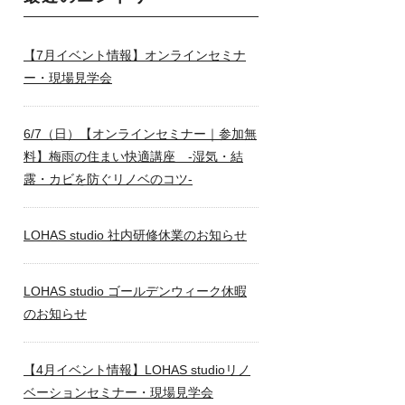
【7月イベント情報】オンラインセミナ
ー・現場見学会
6/7（日）【オンラインセミナー｜参加無
料】梅雨の住まい快適講座 -湿気・結
露・カビを防ぐリノベのコツ-
LOHAS studio 社内研修休業のお知らせ
LOHAS studio ゴールデンウィーク休暇
のお知らせ
【4月イベント情報】LOHAS studioリノ
ベーションセミナー・現場見学会