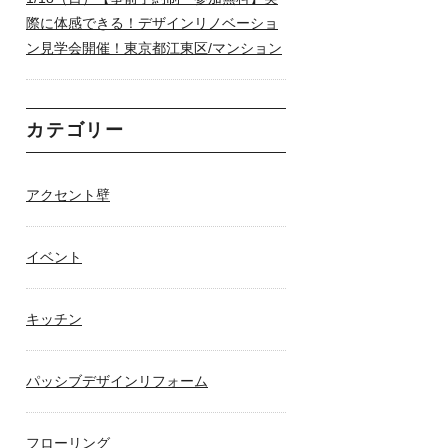
際に体感できる！デザインリノベーショ
ン見学会開催！東京都江東区/マンション
カテゴリー
アクセント壁
イベント
キッチン
パッシブデザインリフォーム
フローリング