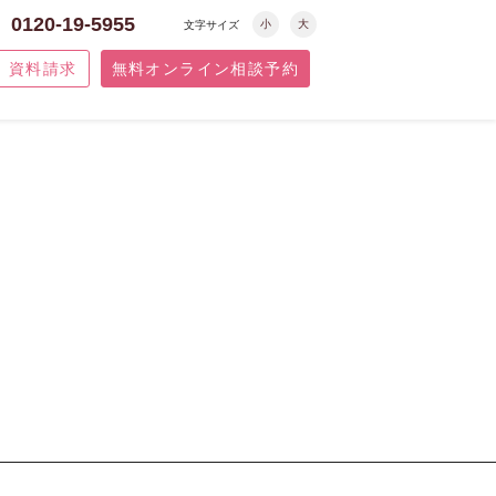
0120-19-5955
小
大
文字サイズ
資料請求
無料オンライン相談予約