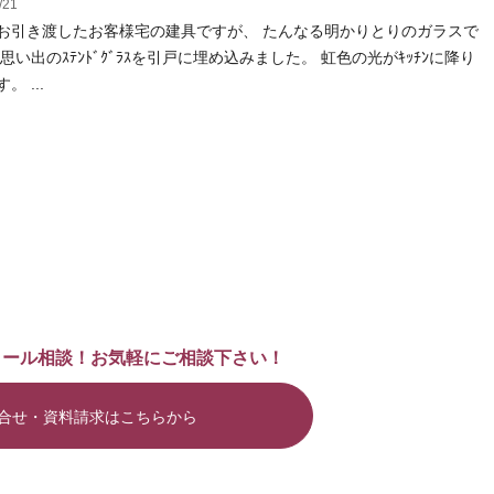
/21
お引き渡したお客様宅の建具ですが、 たんなる明かりとりのガラスで
思い出のｽﾃﾝﾄﾞｸﾞﾗｽを引戸に埋め込みました。 虹色の光がｷｯﾁﾝに降り
。 ...
メール相談！お気軽にご相談下さい！
合せ・資料請求はこちらから