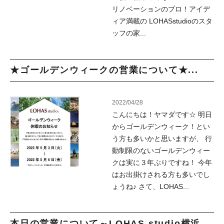
リノベーションのプロ！アイデ
ィア満載の LOHASstudioのスタ
ッフの家...
★ゴールデンウィークの営業について★...
2022/04/28
こんにちは！ヤマダです☆ 明日
からゴールデンウィーク！とい
う方も多いかと思いますが、 行
動制限のないゴールデンウィー
クは実に３年ぶりですね！ 今年
はお出掛けされる方も多いでし
ょうね♪ さて、LOHAS...
本日の営業について～LOHAS studio横浜