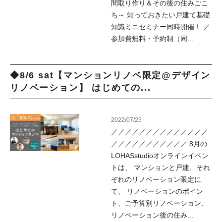
間取り作り＆その後の住みごこ
ち～ 知っておきたい戸建て基礎
知識ミニセミナー同時開催！ ／
参加費無料・予約制（同...
◆8/6 sat【マンションリノベ限定@デザイン
リノベーション】 はじめての...
2022/07/25
／／／／／／／／／／／／／／
／／／／／／／／／／／ 8月の
LOHASstudioオンラインイベン
トは、 マンションと戸建、それ
ぞれのリノベーション限定に
て、 リノベーションのポイン
ト、ご予算別リノベーション、
リノベーション後の住み...