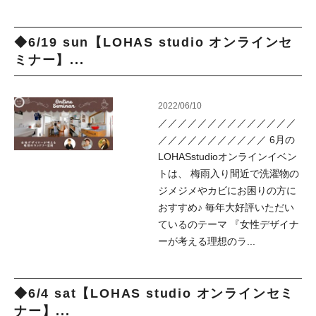
◆6/19 sun【LOHAS studio オンラインセ
ミナー】...
2022/06/10
／／／／／／／／／／／／／／
／／／／／／／／／／／ 6月の
LOHASstudioオンラインイベン
トは、 梅雨入り間近で洗濯物の
ジメジメやカビにお困りの方に
おすすめ♪ 毎年大好評いただい
ているのテーマ 『女性デザイナ
ーが考える理想のラ...
◆6/4 sat【LOHAS studio オンラインセミ
ナー】...