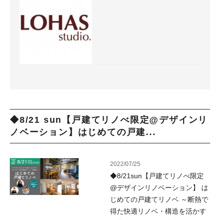
◆8/21 sun【戸建てリノべ限定@デザインリ
ノベーション】はじめての戸建...
2022/07/25
◆8/21sun【戸建てリノべ限定
@デザインリノベーション】 は
じめての戸建てリノベ ～断熱で
得た快適リノベ・構造を活かす