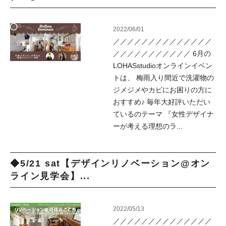
2022/06/01
／／／／／／／／／／／／／／
／／／／／／／／／／／ 6月の
LOHASstudioオンラインイベン
トは、 梅雨入り間近で洗濯物の
ジメジメやカビにお困りの方に
おすすめ♪ 毎年大好評いただい
ているのテーマ 『女性デザイナ
ーが考える理想のラ...
◆5/21 sat【デザインリノベーション@オン
ライン見学会】...
2022/05/13
／／／／／／／／／／／／／／