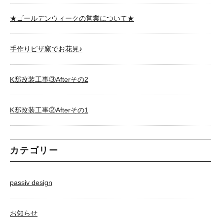
★ゴールデンウィークの営業について★
手作りピザ窯でお花見♪
K邸改装工事③Afterその2
K邸改装工事②Afterその1
カテゴリー
passiv design
お知らせ