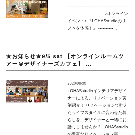
----------------------------------------
------------------------ ♪オンライン
イベント♪ 『LOHASstudioのリ
ノベを体感！』 ----------...
★お知らせ★9/5 sat 【オンラインルームツ
アー＠デザイナーズカフェ】 ...
2020/08/30
LOHASstudioインテリアデザイ
ナーによる、リノベーション実
例紹介！ リノベーションで叶え
たライフスタイルに合わせた暮
らしを、デザイナーと一緒にお
話ししませんか？ LOHASstudio
の豊富なリノベーション実...