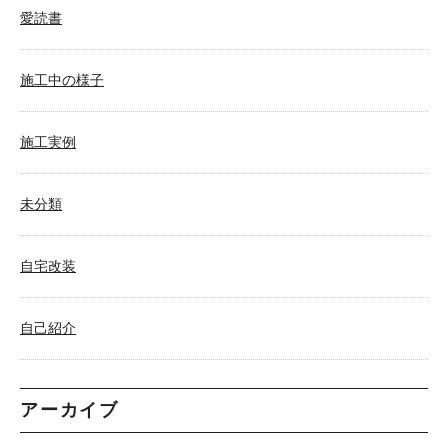
愛読書
施工中の様子
施工実例
未分類
自宅改装
自己紹介
アーカイブ