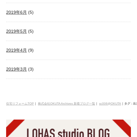
2019年6月
(5)
2019年5月
(5)
2019年4月
(9)
2019年3月
(3)
住宅リフォームTOP
｜
株式会社OKUTA Archives 新着ブログ一覧
｜
sc006@OKUTA
｜
タグ : 