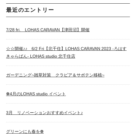
最近のエントリー
7/28 fri. LOHAS CARAVAN【津田沼】開催
☆☆開催♪♪ 6/2 Fri【北千住】LOHAS CARAVAN 2023 -ろはす
きゃらばん- LOHAS studio 北千住店
ガーデニング~雑草対策 クラピア＆サボテン移植~
❁4月のLOHAS studio イベント
3月 リノベーションおすすめイベント♪
グリーンにも春を❁