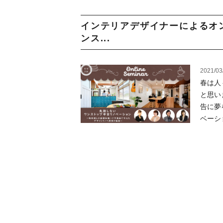
インテリアデザイナーによるオ
ンス...
2021/03
春は人
と思い
告に夢
ベーショ