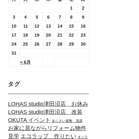
1
2
3
4
5
6
7
8
9
10
11
12
13
14
15
16
17
18
19
20
21
22
23
24
25
26
27
28
29
30
31
« 6月
タグ
LOHAS studio津田沼店 お休み
LOHAS studio津田沼店 改装
OKUTA イベント
あじさい屋敷 茂原
お家に居ながらリフォーム物件
見学
エコラップ 作りたい
オンラ