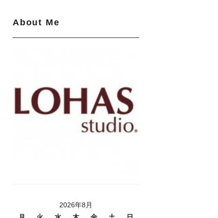
About Me
2026年8月
月
火
水
木
金
土
日