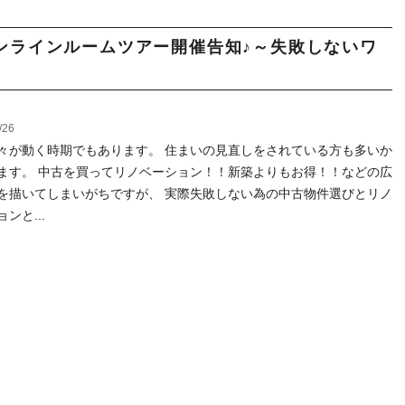
ンラインルームツアー開催告知♪～失敗しないワ
/26
々が動く時期でもあります。 住まいの見直しをされている方も多いか
ます。 中古を買ってリノベーション！！新築よりもお得！！などの広
を描いてしまいがちですが、 実際失敗しない為の中古物件選びとリノ
ンと...