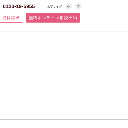
0120-19-5955
小
大
文字サイズ
資料請求
無料オンライン相談予約