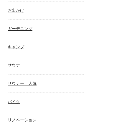
お出かけ
ガーデニング
キャンプ
サウナ
サウナー 人気
バイク
リノベーション