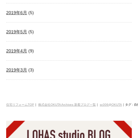
2019年6月
(5)
2019年5月
(5)
2019年4月
(9)
2019年3月
(3)
住宅リフォームTOP
｜
株式会社OKUTA Archives 新着ブログ一覧
｜
sc006@OKUTA
｜
タグ :