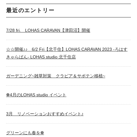
最近のエントリー
7/28 fri. LOHAS CARAVAN【津田沼】開催
☆☆開催♪♪ 6/2 Fri【北千住】LOHAS CARAVAN 2023 -ろはす
きゃらばん- LOHAS studio 北千住店
ガーデニング~雑草対策 クラピア＆サボテン移植~
❁4月のLOHAS studio イベント
3月 リノベーションおすすめイベント♪
グリーンにも春を❁