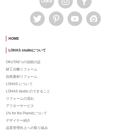
HOME
LOHAS studioについて
OKUTA8つの信頼の証
材工分離リフォーム
自然素材リフォーム
LOHAS について
LOHAS studio のできること
リフォームの流れ
アフターサービス
1% for the Planetについて
デザイナー紹介
品質管理向上への取り組み