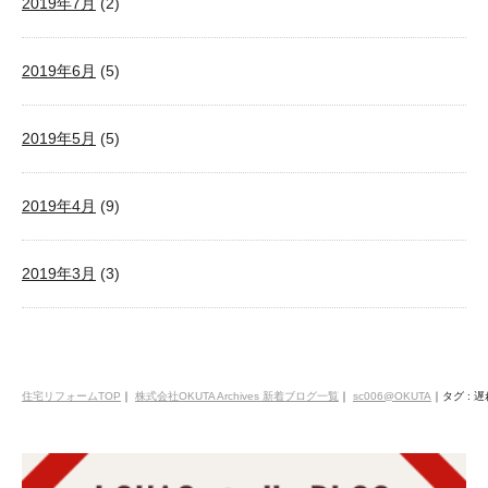
2019年7月
(2)
2019年6月
(5)
2019年5月
(5)
2019年4月
(9)
2019年3月
(3)
住宅リフォームTOP
｜
株式会社OKUTA Archives 新着ブログ一覧
｜
sc006@OKUTA
｜
タグ : 