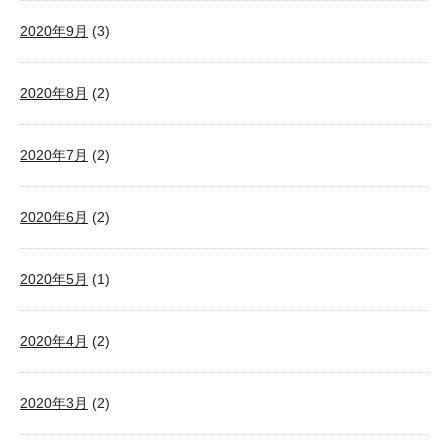
2020年9月
(3)
2020年8月
(2)
2020年7月
(2)
2020年6月
(2)
2020年5月
(1)
2020年4月
(2)
2020年3月
(2)