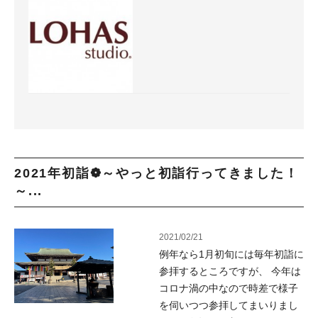
2021年初詣❁～やっと初詣行ってきました！
～...
2021/02/21
例年なら1月初旬には毎年初詣に
参拝するところですが、 今年は
コロナ渦の中なので時差で様子
を伺いつつ参拝してまいりまし