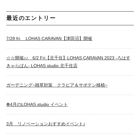
最近のエントリー
7/28 fri. LOHAS CARAVAN【津田沼】開催
☆☆開催♪♪ 6/2 Fri【北千住】LOHAS CARAVAN 2023 -ろはす
きゃらばん- LOHAS studio 北千住店
ガーデニング~雑草対策 クラピア＆サボテン移植~
❁4月のLOHAS studio イベント
3月 リノベーションおすすめイベント♪