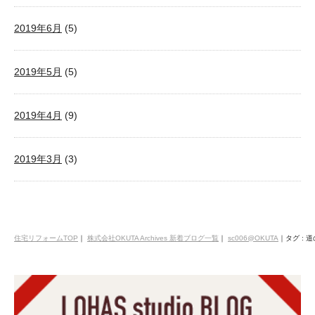
2019年6月
(5)
2019年5月
(5)
2019年4月
(9)
2019年3月
(3)
住宅リフォームTOP
｜
株式会社OKUTA Archives 新着ブログ一覧
｜
sc006@OKUTA
｜
タグ :