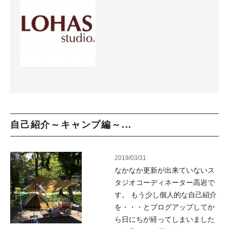
自己紹介～キャンプ編～...
2019/03/31
なかなか更新が出来ていないス
タジオコーディネーター高岩で
す。 もう少し個人的な自己紹介
を・・・とブログアップしてか
ら日にちが経ってしまいました