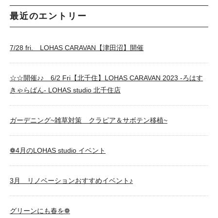
最近のエントリー
7/28 fri. LOHAS CARAVAN【津田沼】開催
☆☆開催♪♪ 6/2 Fri【北千住】LOHAS CARAVAN 2023 -ろはす
きゃらばん- LOHAS studio 北千住店
ガーデニング~雑草対策 クラピア＆サボテン移植~
❁4月のLOHAS studio イベント
3月 リノベーションおすすめイベント♪
グリーンにも春を❁