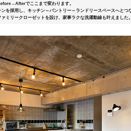
ore→Afterでここまで変わります。
チンを採用し、キッチン～パントリー～ランドリースペースへとつ
ファミリークローゼットを設け、家事ラクな洗濯動線も叶えました