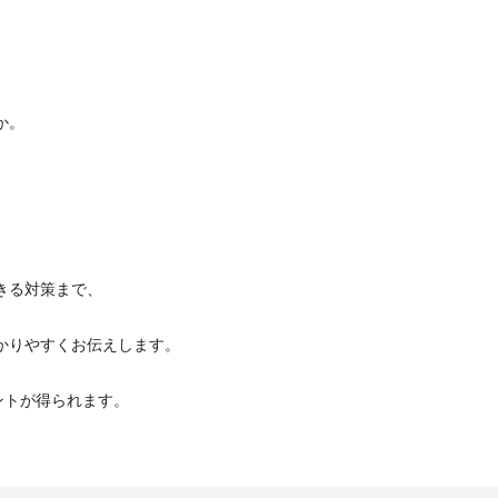
か。
きる対策まで、
かりやすくお伝えします。
ントが得られます。