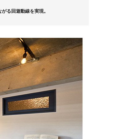
ながる回遊動線を実現。
。