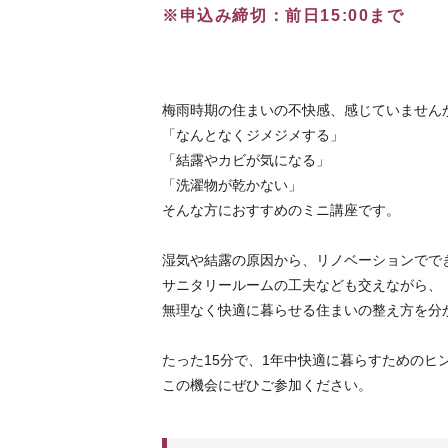
※申込み締切：前日15:00まで
梅雨時期の住まいの不快感、感じていません
「なんとなくジメジメする」
「結露やカビが気になる」
「洗濯物が乾かない」
そんな方におすすめのミニ講座です。
湿気や結露の原因から、リノベーションでで
サニタリールームの工夫なども交えながら、
無理なく快適に暮らせる住まいの整え方を分
たった15分で、1年中快適に暮らすためのヒ
この機会にぜひご参加ください。