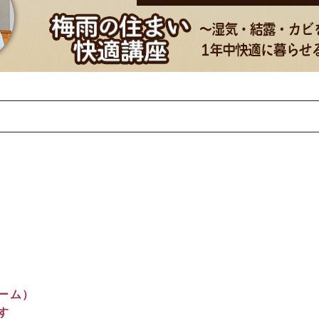
ーム）
す