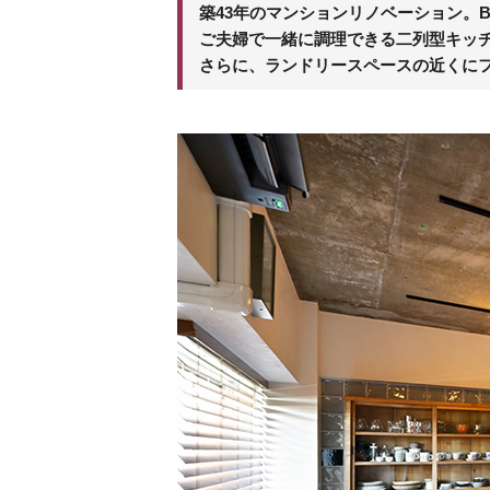
築43年のマンションリノベーション。Bef
ご夫婦で一緒に調理できる二列型キッ
さらに、ランドリースペースの近くに