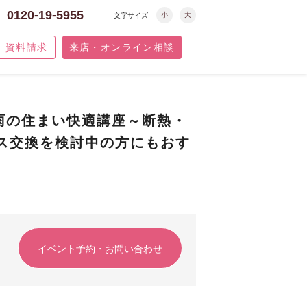
0120-19-5955
小
大
文字サイズ
資料請求
来店・オンライン相談
梅雨の住まい快適講座～断熱・
ス交換を検討中の方にもおす
イベント予約・お問い合わせ