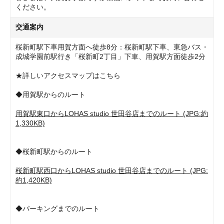
ください。
交通案内
桜新町駅下車用賀方面へ徒歩8分：桜新町駅下車、東急バス・
成城学園前駅行き「桜新町2丁目」下車、用賀駅方面徒歩2分
★詳しいアクセスマップはこちら
◆用賀駅からのルート
用賀駅東口からLOHAS studio 世田谷店までのルート (JPG:約
1,330KB)
◆桜新町駅からのルート
桜新町駅西口からLOHAS studio 世田谷店までのルート (JPG:
約1,420KB)
◆パーキングまでのルート