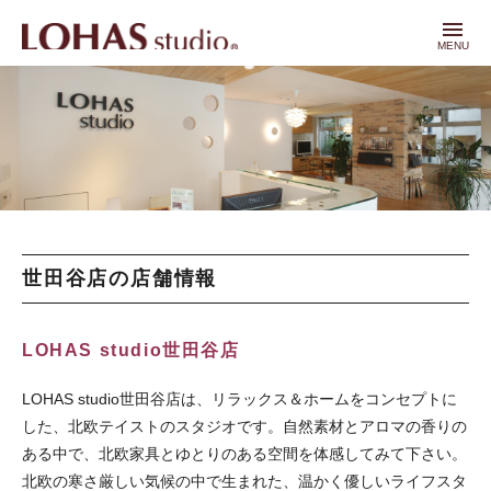
menu
MENU
世田谷店の店舗情報
LOHAS studio世田谷店
LOHAS studio世田谷店は、リラックス＆ホームをコンセプトに
した、北欧テイストのスタジオです。自然素材とアロマの香りの
ある中で、北欧家具とゆとりのある空間を体感してみて下さい。
北欧の寒さ厳しい気候の中で生まれた、温かく優しいライフスタ