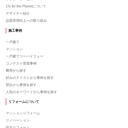
1% for the Planetについて
デザイナー紹介
品質管理向上への取り組み
施工事例
一戸建て
マンション
一戸建てツーバイフォー
コンテスト受賞事例
費用から探す
好みのテイストから事例を探す
部位から事例を探す
人気のキーワードから事例を探す
リフォームについて
マンションリフォーム
リノベーション
中古リフォーム