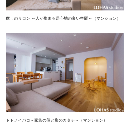
癒しのサロン ～人が集まる居心地の良い空間～（マンション）
トトノイバコ～家族の個と集のカタチ～（マンション）