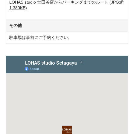
LOHAS studio 世田谷店からパーキングまでのルート (JPG:約
1,380KB)
その他
駐車場は事前にご予約ください。