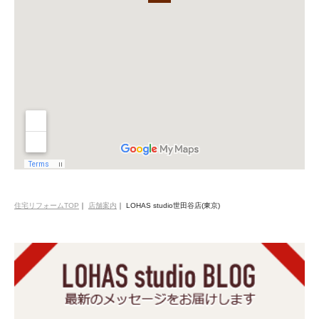
住宅リフォームTOP
｜
店舗案内
｜
LOHAS studio世田谷店(東京)