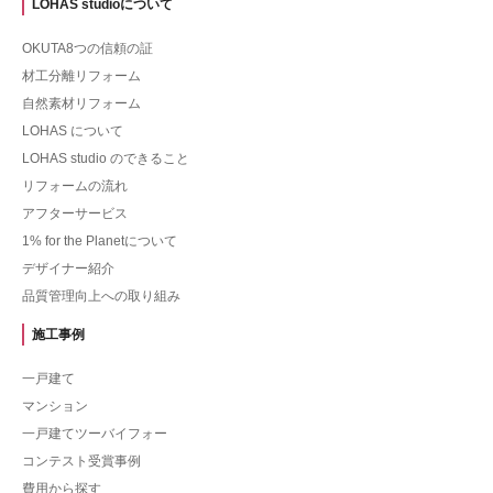
LOHAS studioについて
OKUTA8つの信頼の証
材工分離リフォーム
自然素材リフォーム
LOHAS について
LOHAS studio のできること
リフォームの流れ
アフターサービス
1% for the Planetについて
デザイナー紹介
品質管理向上への取り組み
施工事例
一戸建て
マンション
一戸建てツーバイフォー
コンテスト受賞事例
費用から探す