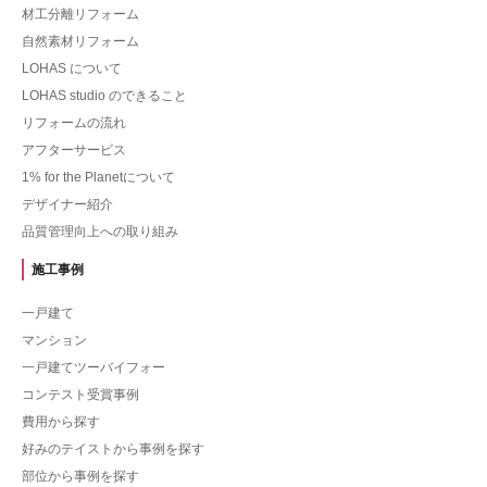
材工分離リフォーム
自然素材リフォーム
LOHAS について
LOHAS studio のできること
リフォームの流れ
アフターサービス
1% for the Planetについて
デザイナー紹介
品質管理向上への取り組み
施工事例
一戸建て
マンション
一戸建てツーバイフォー
コンテスト受賞事例
費用から探す
好みのテイストから事例を探す
部位から事例を探す