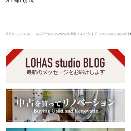
2017年10月
(4)
住宅リフォームTOP
｜
株式会社OKUTA Archives 新着ブログ一覧
｜
芝 歩@OKUTA
｜
2021年
｜