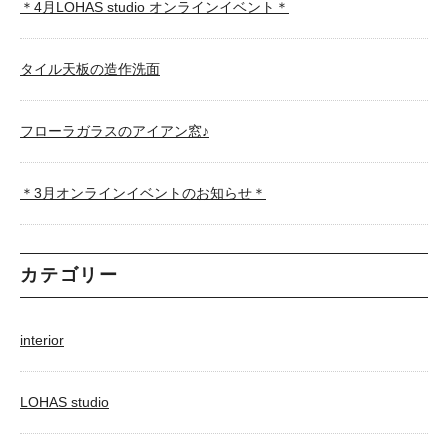
＊4月LOHAS studio オンラインイベント＊
タイル天板の造作洗面
フローラガラスのアイアン窓♪
＊3月オンラインイベントのお知らせ＊
カテゴリー
interior
LOHAS studio