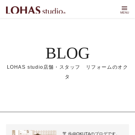
menu
MENU
BLOG
LOHAS studio店舗・スタッフ リフォームのオク
タ
芝 歩@OKUTAのブログです。