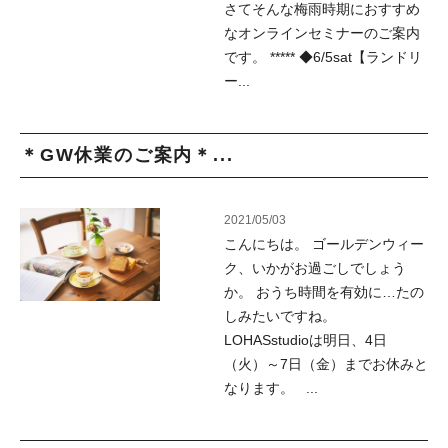
さてそんな梅雨時期におすすめ
なオンラインセミナーのご案内
です。 ***** ◆6/5sat【ランドリ
ー...
＊GW休業のご案内＊...
2021/05/03
こんにちは。 ゴールデンウィー
ク、いかがお過ごしでしょう
か。 おうち時間を有効に…たの
しみたいですね。
LOHASstudioは明日、4日
（火）～7日（金）までお休みと
なります。 ...