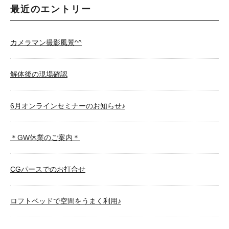
最近のエントリー
カメラマン撮影風景^^
解体後の現場確認
6月オンラインセミナーのお知らせ♪
＊GW休業のご案内＊
CGパースでのお打合せ
ロフトベッドで空間をうまく利用♪