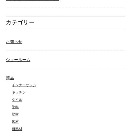
カテゴリー
お知らせ
ショールーム
商品
インナーサッシ
キッチン
タイル
塗料
壁材
床材
断熱材