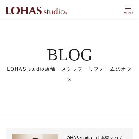
menu
MENU
BLOG
LOHAS studio店舗・スタッフ リフォームのオク
タ
LOHAS studio 山本菜々のブ