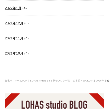
2022年1月
(4)
2021年12月
(8)
2021年11月
(4)
2021年10月
(4)
住宅リフォームTOP
｜
LOHAS studio Blog 新着ブログ一覧
｜
山本菜々@OKUTA
｜
2026年
｜
5