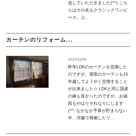
送していただきました(^^) こち
らはその名もクラシックワンピ
ース。上...
カーテンのリフォーム...
2024/11/04
昨年LDKのカーテンを交換した
のですが、寝室のカーテンも15
年越しでようやく交換すること
が出来ました☆ LDKと同じ国産
の麻も良かったのですが、お値
段もやはりそれなりにします
(^^; なかなか予算が貯まらない
中、洋服で再燃したリ...