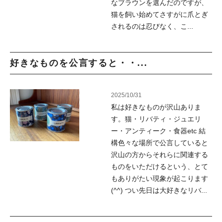
なブラウンを選んだのですが、
猫を飼い始めてさすがに爪とぎ
されるのは忍びなく、こ...
好きなものを公言すると・・...
2025/10/31
私は好きなものが沢山ありま
す。猫・リバティ・ジュエリ
ー・アンティーク・食器etc 結
構色々な場所で公言していると
沢山の方からそれらに関連する
ものをいただけるという、とて
もありがたい現象が起こります
(^^) つい先日は大好きなリバ...