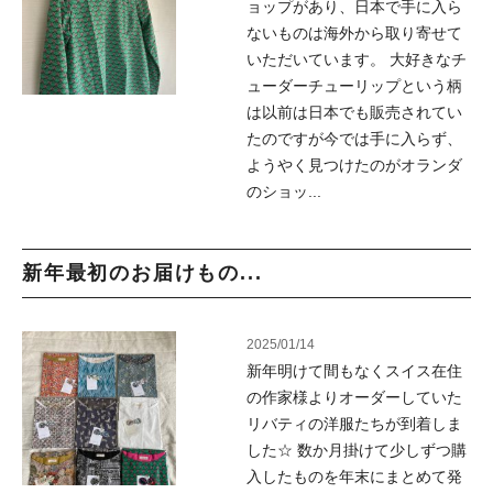
ョップがあり、日本で手に入ら
ないものは海外から取り寄せて
いただいています。 大好きなチ
ューダーチューリップという柄
は以前は日本でも販売されてい
たのですが今では手に入らず、
ようやく見つけたのがオランダ
のショッ...
新年最初のお届けもの...
2025/01/14
新年明けて間もなくスイス在住
の作家様よりオーダーしていた
リバティの洋服たちが到着しま
した☆ 数か月掛けて少しずつ購
入したものを年末にまとめて発