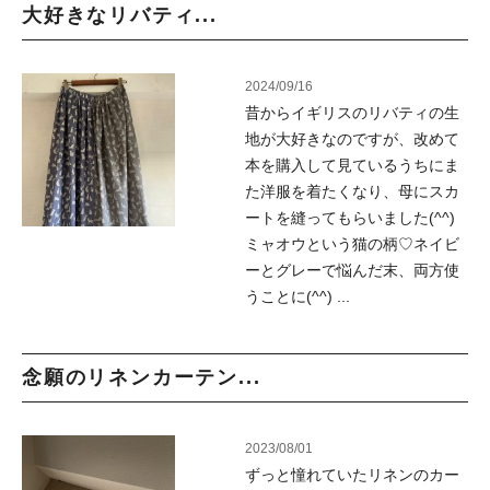
大好きなリバティ...
2024/09/16
昔からイギリスのリバティの生
地が大好きなのですが、改めて
本を購入して見ているうちにま
た洋服を着たくなり、母にスカ
ートを縫ってもらいました(^^)
ミャオウという猫の柄♡ネイビ
ーとグレーで悩んだ末、両方使
うことに(^^) ...
念願のリネンカーテン...
2023/08/01
ずっと憧れていたリネンのカー