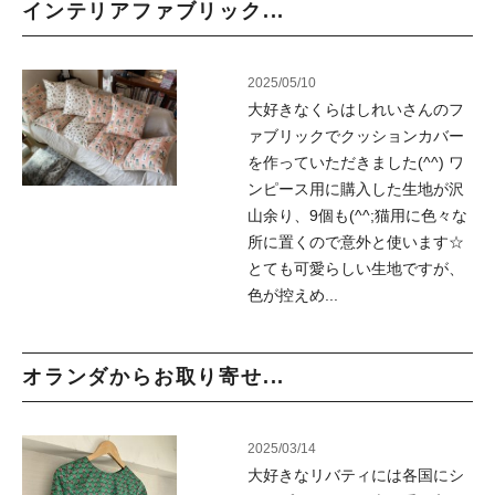
インテリアファブリック...
2025/05/10
大好きなくらはしれいさんのフ
ァブリックでクッションカバー
を作っていただきました(^^) ワ
ンピース用に購入した生地が沢
山余り、9個も(^^;猫用に色々な
所に置くので意外と使います☆
とても可愛らしい生地ですが、
色が控えめ...
オランダからお取り寄せ...
2025/03/14
大好きなリバティには各国にシ