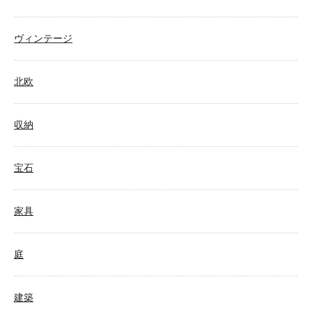
ヴィンテージ
北欧
収納
宝石
家具
庭
建築