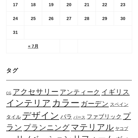
17
18
19
20
21
22
23
24
25
26
27
28
29
30
31
« 7月
タグ
アクセサリー
イギリス
アンティーク
CG
カラー
インテリア
ガーデン
スペイン
デザイン
プ
ファブリック
バラ
タイル
パース
マテリアル
ラン
プランニング
ヤコブ