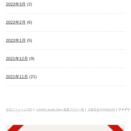
2022年3月
(2)
2022年2月
(6)
2022年1月
(5)
2021年12月
(9)
2021年11月
(21)
住宅リフォームTOP
｜
LOHAS studio Blog 新着ブログ一覧
｜
大島百合子@OKUTA
｜
ファブリ