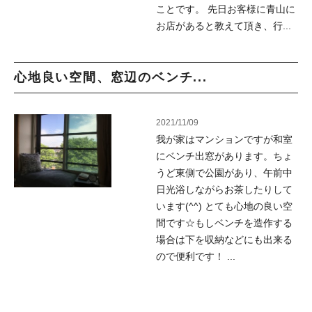
ことです。 先日お客様に青山に
お店があると教えて頂き、行...
心地良い空間、窓辺のベンチ...
2021/11/09
我が家はマンションですが和室
にベンチ出窓があります。ちょ
うど東側で公園があり、午前中
日光浴しながらお茶したりして
います(^^) とても心地の良い空
間です☆もしベンチを造作する
場合は下を収納などにも出来る
ので便利です！ ...