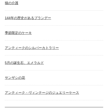
猫の介護
144年の歴史があるブランデー
季節限定のケーキ
アンティークのシルバーカトラリー
5月の誕生石、エメラルド
サンザシの花
アンティーク・ヴィンテージのジュエリーケース