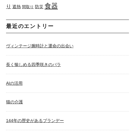
食器
り
遮熱
防災
間取り
最近のエントリー
ヴィンテージ腕時計と運命の出会い
長く愉しめる四季咲きのバラ
AIの活用
猫の介護
144年の歴史があるブランデー