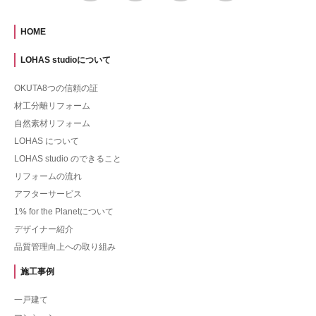
HOME
LOHAS studioについて
OKUTA8つの信頼の証
材工分離リフォーム
自然素材リフォーム
LOHAS について
LOHAS studio のできること
リフォームの流れ
アフターサービス
1% for the Planetについて
デザイナー紹介
品質管理向上への取り組み
施工事例
一戸建て