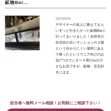
鉱物Bar...
2023/09/16
デザイナーの友人に教えてもら
いずっと行きたかった鉱物Barに
行ってまいりました！吉祥寺の
住宅街の古いマンションの２階
という分かりにくい場所にあえ
て移ったというマニア向けのお
店(^^)カウンター４席のみの小
さなお店ですが、鉱物・宝石好
きにはま...
担当者へ無料メール相談！お気軽にご相談下さい！