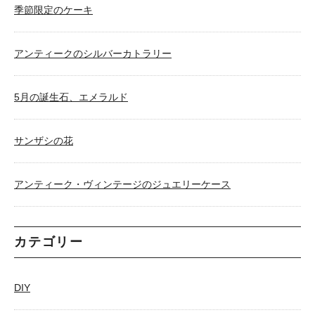
季節限定のケーキ
アンティークのシルバーカトラリー
5月の誕生石、エメラルド
サンザシの花
アンティーク・ヴィンテージのジュエリーケース
カテゴリー
DIY