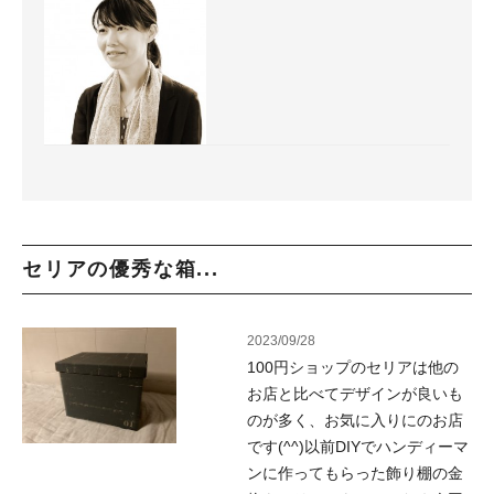
セリアの優秀な箱...
2023/09/28
100円ショップのセリアは他の
お店と比べてデザインが良いも
のが多く、お気に入りにのお店
です(^^)以前DIYでハンディーマ
ンに作ってもらった飾り棚の金