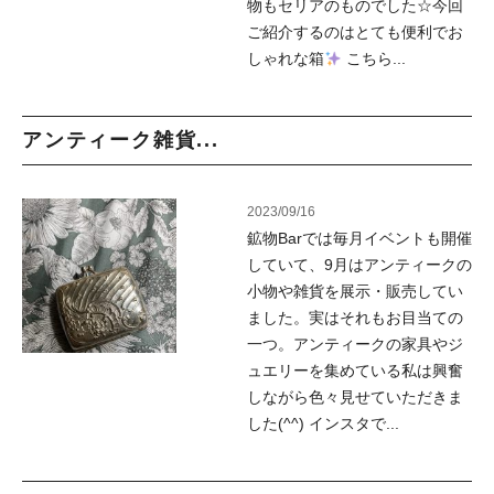
物もセリアのものでした☆今回
ご紹介するのはとても便利でお
しゃれな箱
こちら...
アンティーク雑貨...
2023/09/16
鉱物Barでは毎月イベントも開催
していて、9月はアンティークの
小物や雑貨を展示・販売してい
ました。実はそれもお目当ての
一つ。アンティークの家具やジ
ュエリーを集めている私は興奮
しながら色々見せていただきま
した(^^) インスタで...