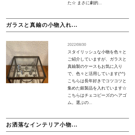
た☆ まさに劇的...
ガラスと真鍮の小物入れ...
2022/08/30
スタイリッシュな小物を色々と
ご紹介していますが、ガラスと
真鍮製のケースもお気に入り
で、色々と活用しています(^^)
こちらは長年好きでコツコツと
集めた銀製品を入れています☆
こちらはチェコビーズのヘアゴ
ム。選ぶの...
お洒落なインテリア小物...