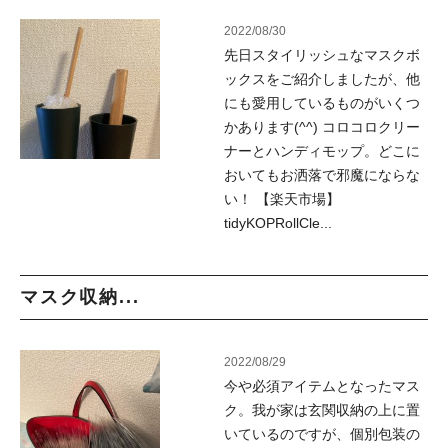
2022/08/30
先日スタイリッシュなマスクボ
ックスをご紹介しましたが、他
にも愛用しているものがいくつ
かあります(^^) コロコロクリー
ナーとハンディモップ。どこに
おいてもお洒落で邪魔にならな
い！ 【楽天市場】
tidyKOPRollCle...
マスク収納...
2022/08/29
今や必須アイテムとなったマス
ク。我が家は玄関収納の上に置
いているのですが、個別包装の