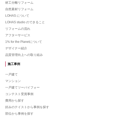
材工分離リフォーム
自然素材リフォーム
LOHAS について
LOHAS studio のできること
リフォームの流れ
アフターサービス
1% for the Planetについて
デザイナー紹介
品質管理向上への取り組み
施工事例
一戸建て
マンション
一戸建てツーバイフォー
コンテスト受賞事例
費用から探す
好みのテイストから事例を探す
部位から事例を探す