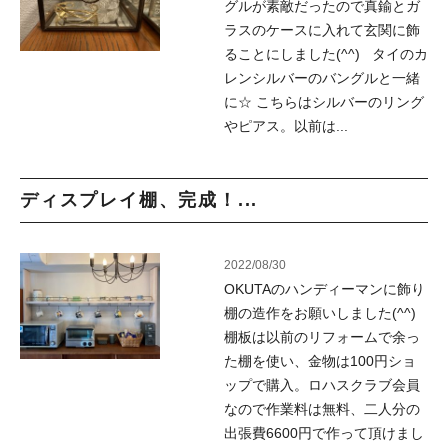
グルが素敵だったので真鍮とガ
ラスのケースに入れて玄関に飾
ることにしました(^^) タイのカ
レンシルバーのバングルと一緒
に☆ こちらはシルバーのリング
やピアス。以前は...
ディスプレイ棚、完成！...
2022/08/30
OKUTAのハンディーマンに飾り
棚の造作をお願いしました(^^)
棚板は以前のリフォームで余っ
た棚を使い、金物は100円ショ
ップで購入。ロハスクラブ会員
なので作業料は無料、二人分の
出張費6600円で作って頂けまし