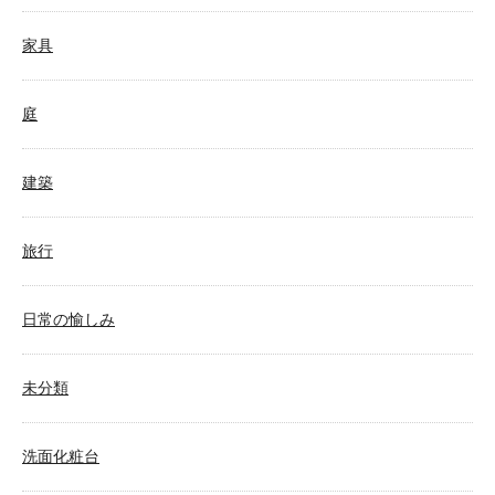
家具
庭
建築
旅行
日常の愉しみ
未分類
洗面化粧台