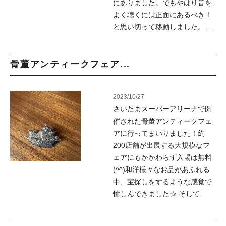
にありました。でもやはり音を
よく聴くには正面にあるべき！
と思い切って移動しました。 ...
骨董アンティークフェア...
2023/10/27
さいたまスーパーアリーナで開
催された骨董アンティークフェ
アに行ってまいりました！約
200店舗が出展する大規模なフ
ェアにもかかわらず入場は無料
(^^)和洋様々なお品があふれる
中、宝探しをするような感覚で
愉しんできました☆ そして...