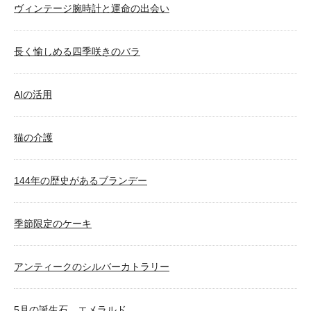
ヴィンテージ腕時計と運命の出会い
長く愉しめる四季咲きのバラ
AIの活用
猫の介護
144年の歴史があるブランデー
季節限定のケーキ
アンティークのシルバーカトラリー
5月の誕生石、エメラルド