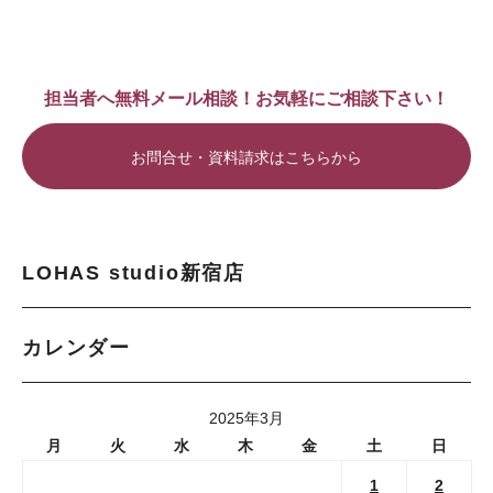
担当者へ無料メール相談！お気軽にご相談下さい！
お問合せ・資料請求はこちらから
LOHAS studio新宿店
カレンダー
2025年3月
月
火
水
木
金
土
日
1
2