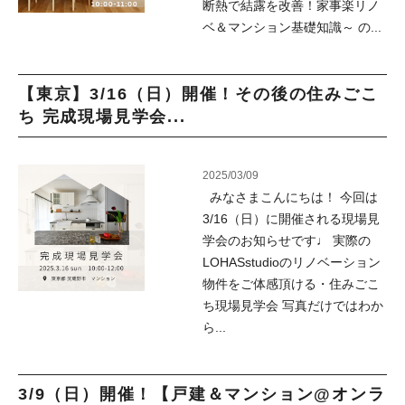
断熱で結露を改善！家事楽リノ
ベ＆マンション基礎知識～ の...
【東京】3/16（日）開催！その後の住みごこ
ち 完成現場見学会...
2025/03/09
みなさまこんにちは！ 今回は
3/16（日）に開催される現場見
学会のお知らせです♩ 実際の
LOHASstudioのリノベーション
物件をご体感頂ける・住みごこ
ち現場見学会 写真だけではわか
ら...
3/9（日）開催！【戸建＆マンション@オンラ