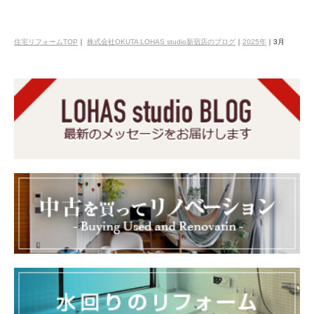
住宅リフォームTOP
｜
株式会社OKUTA LOHAS studio新宿店のブログ
｜
2025年
｜
3月