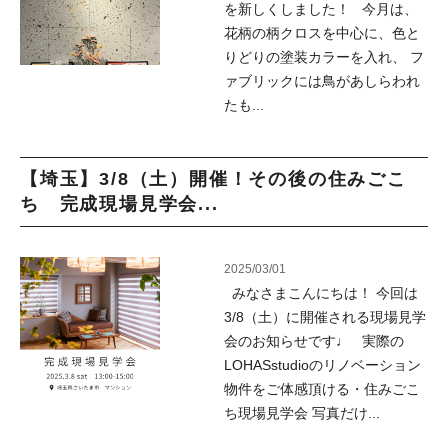
を新しくしました！ 今月は、
花柄の柄クロスを中心に、色と
りどりの塗装カラーを入れ、 フ
ァブリックには鳥があしらわれ
たも...
【埼玉】3/8（土）開催！その後の住みごこ
ち 完成現場見学会...
2025/03/01
みなさまこんにちは！ 今回は
3/8（土）に開催される現場見学
会のお知らせです♩ 実際の
LOHASstudioのリノベーション
物件をご体感頂ける・住みごこ
ち現場見学会 写真だけ...