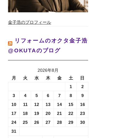
金子浩のプロフィール
リフォームのオクタ金子浩
@OKUTAのブログ
2026年8月
月
火
水
木
金
土
日
1
2
3
4
5
6
7
8
9
10
11
12
13
14
15
16
17
18
19
20
21
22
23
24
25
26
27
28
29
30
31