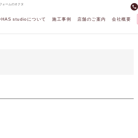
) リフォームのオクタ
phone
OHAS studioについて
施工事例
店舗のご案内
会社概要