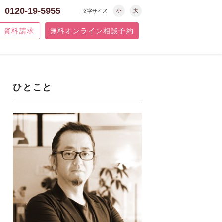
0120-19-5955
小
大
文字サイズ
資料請求
無料オンライン相談予約
ひとこと