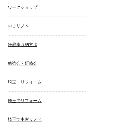
ワークショップ
中古リノベ
冷蔵庫収納方法
勉強会・研修会
埼玉 リフォーム
埼玉でリフォーム
埼玉で中古リノベ