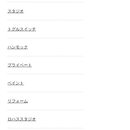
スタジオ
トグルスイッチ
ハンモック
プライベート
ペイント
リフォーム
ロハススタジオ