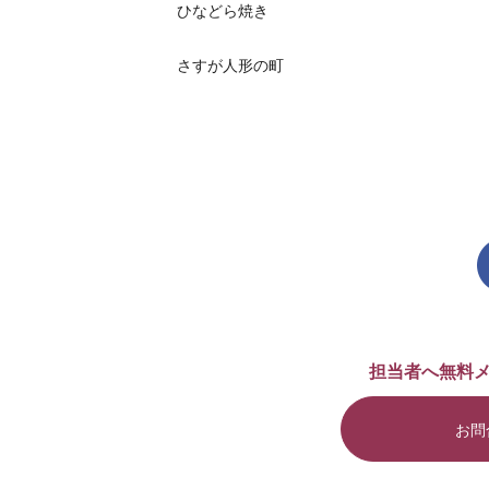
ひなどら焼き
さすが人形の町
担当者へ無料
お問