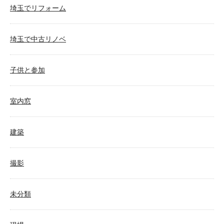
埼玉でリフォーム
埼玉で中古リノベ
子供と参加
室内窓
建築
撮影
未分類