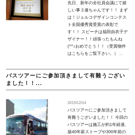
先日、新年の全社員会議にて嬉
しい事３連ちゃんです！！ まず
は！ジェルコデザインコンテス
ト全国優秀賞受賞の表彰で
す！！ スピーチは福田由衣子デ
ザイナー！！頑張ったもんね
(^^♪おめでとう！！（受賞物件
はこちらをご覧下さい。） ...
バスツアーにご参加頂きまして有難うござい
ました！！...
2015/12/14
バスツアーにご参加頂きまして
有難うございました！！ 今回の
バスツアーは施工が約1年経過、
築40年薪ストーブや300年前の