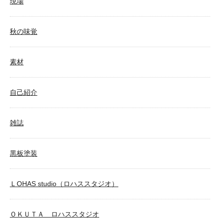
現場
秋の味覚
素材
自己紹介
雑誌
黒板塗装
ＬOHAS studio（ロハススタジオ）
ＯＫＵＴＡ ロハススタジオ