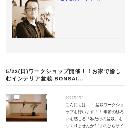
5/22(日)ワークショップ開催！！お家で愉し
むインテリア盆栽-BONSAI...
2022/04/24
こんにちは！！ 盆栽ワークショ
ップを行います！！ 季節の移ろ
いを感じる「私だけの盆栽」を
つくりませんか? "手のひらサイ