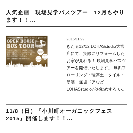
人気企画 現場見学バスツアー 12月もやり
ます！！...
2015/11/29
きたる12/12 LOHASstudio大宮
店にて、実際にリフォームした
お家が見れる！ 現場見学バスツ
アーを開催いたします。 無垢フ
ローリング・珪藻土・タイル・
塗装・無垢ドアなど
LOHASstudioがお勧めする い...
11/8（日）『小川町オーガニックフェス
2015』開催します！！...