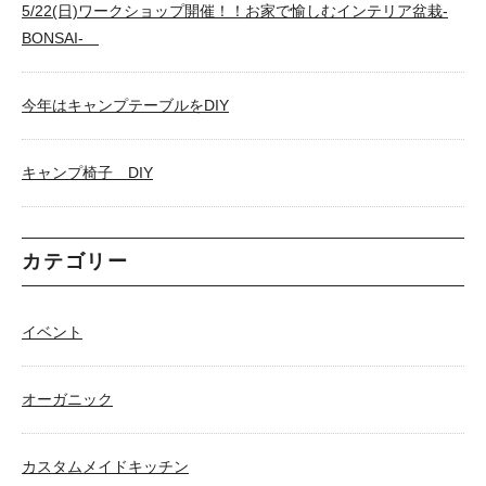
5/22(日)ワークショップ開催！！お家で愉しむインテリア盆栽-
BONSAI-
今年はキャンプテーブルをDIY
キャンプ椅子 DIY
カテゴリー
イベント
オーガニック
カスタムメイドキッチン