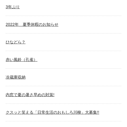
3年ぶり
2022年 夏季休暇のお知らせ
ひなどら？
赤い風鈴（孔雀）
冷蔵庫収納
内窓で夏の暑さ早めの対策!
クスッと笑える「日常生活のおもしろ川柳」大募集!!