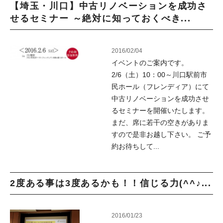
【埼玉・川口】中古リノベーションを成功さ
せるセミナー ～絶対に知っておくべき...
2016/02/04
イベントのご案内です。
2/6（土）10：00～川口駅前市
民ホール（フレンディア）にて
中古リノベーションを成功させ
るセミナーを開催いたします。
まだ、席に若干の空きがありま
すので是非お越し下さい。 ご予
約お待ちして...
2度ある事は3度あるかも！！信じる力(^^♪...
2016/01/23