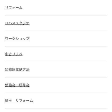
リフォーム
ロハススタジオ
ワークショップ
中古リノベ
冷蔵庫収納方法
勉強会・研修会
埼玉 リフォーム