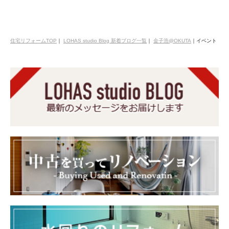
住宅リフォームTOP
｜
LOHAS studio Blog 新着ブログ一覧
｜
金子浩@OKUTA
｜
イベント