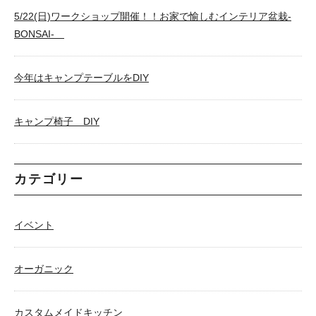
5/22(日)ワークショップ開催！！お家で愉しむインテリア盆栽-
BONSAI-
今年はキャンプテーブルをDIY
キャンプ椅子 DIY
カテゴリー
イベント
オーガニック
カスタムメイドキッチン