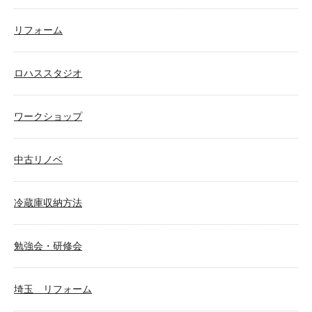
リフォーム
ロハススタジオ
ワークショップ
中古リノベ
冷蔵庫収納方法
勉強会・研修会
埼玉 リフォーム