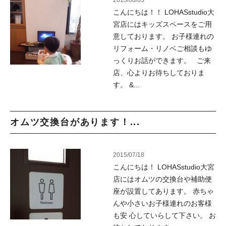
2015/08/03
こんにちは！！ LOHASstudio大
宮店にはキッズスペースをご用
意しております。 お子様連れの
リフォーム・リノベご相談もゆ
っくりお話ができます。 ご来
店、心よりお待ちしておりま
す。 &...
オムツ交換台があります！...
2015/07/18
こんにちは！ LOHASstudio大宮
店にはオムツの交換台や補助便
座が設置してあります。 赤ちゃ
んや小さいお子様連れのお客様
も安 心していらして下さい。 お