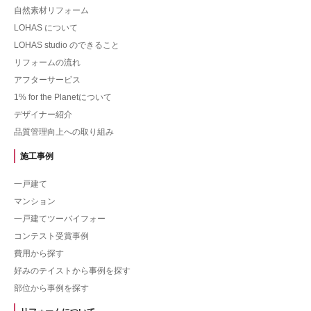
自然素材リフォーム
LOHAS について
LOHAS studio のできること
リフォームの流れ
アフターサービス
1% for the Planetについて
デザイナー紹介
品質管理向上への取り組み
施工事例
一戸建て
マンション
一戸建てツーバイフォー
コンテスト受賞事例
費用から探す
好みのテイストから事例を探す
部位から事例を探す