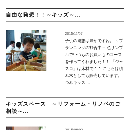
自由な発想！！～キッズ～...
2015/11/07
子供の発想は豊かですね。 ～プ
ランニングの打合中～ 色サンプ
ルでいつものお買いものコース
を作ってくれました！！ 「ジャ
スコ」は床材で＾＾ こちらは積
み木としても販売しています。
つみキッズ ...
キッズスペース ～リフォーム・リノベのご
相談～...