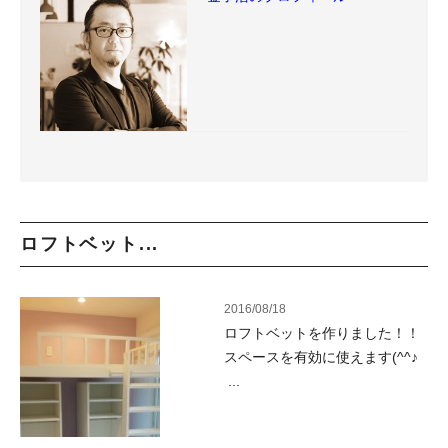
ロフトベット...
2016/08/18
ロフトベットを作りました！！
スペースを有効に使えます(^^♪
...