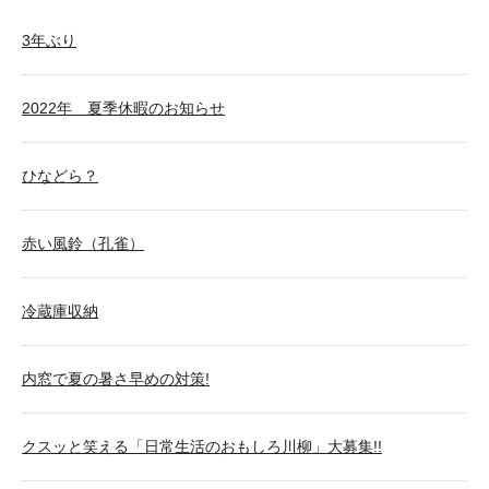
3年ぶり
2022年 夏季休暇のお知らせ
ひなどら？
赤い風鈴（孔雀）
冷蔵庫収納
内窓で夏の暑さ早めの対策!
クスッと笑える「日常生活のおもしろ川柳」大募集!!