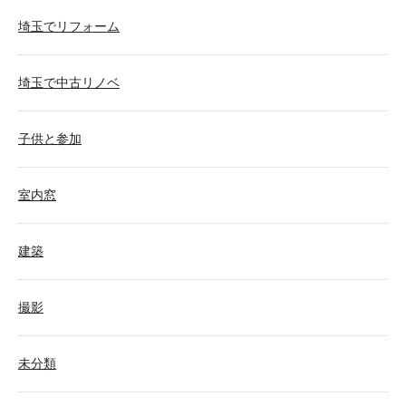
埼玉でリフォーム
埼玉で中古リノベ
子供と参加
室内窓
建築
撮影
未分類