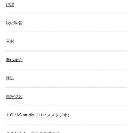
現場
秋の味覚
素材
自己紹介
雑誌
黒板塗装
ＬOHAS studio（ロハススタジオ）