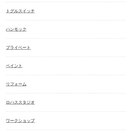
トグルスイッチ
ハンモック
プライベート
ペイント
リフォーム
ロハススタジオ
ワークショップ