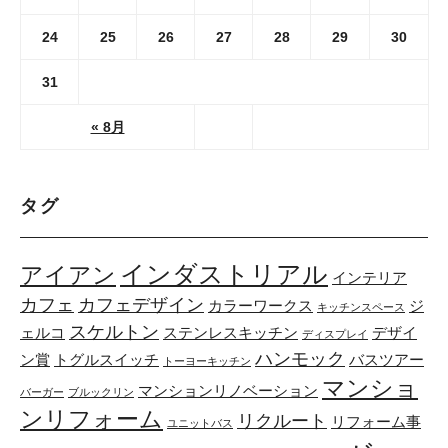
24
25
26
27
28
29
30
31
« 8月
タグ
インダストリアル
アイアン
インテリア
カフェ
カフェデザイン
カラーワークス
ジ
キッチンスペース
スケルトン
ェルコ
ステンレスキッチン
デザイ
ディスプレイ
ハンモック
ン賞
トグルスイッチ
バスツアー
トーヨーキッチン
マンショ
マンションリノベーション
バーガー
ブルックリン
ンリフォーム
リクルート
リフォーム事
ユニットバス