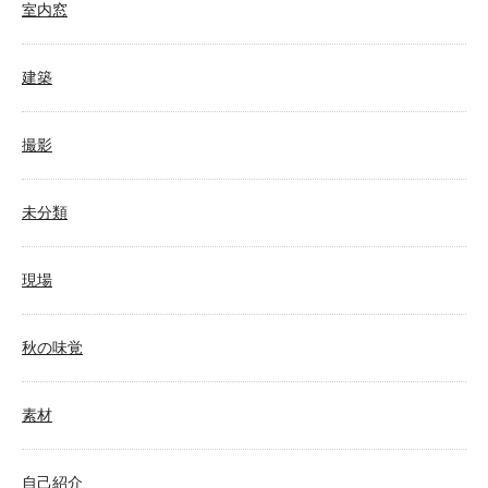
室内窓
建築
撮影
未分類
現場
秋の味覚
素材
自己紹介