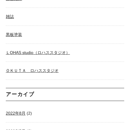
雑誌
黒板塗装
ＬOHAS studio（ロハススタジオ）
ＯＫＵＴＡ ロハススタジオ
アーカイブ
2022年8月
(2)