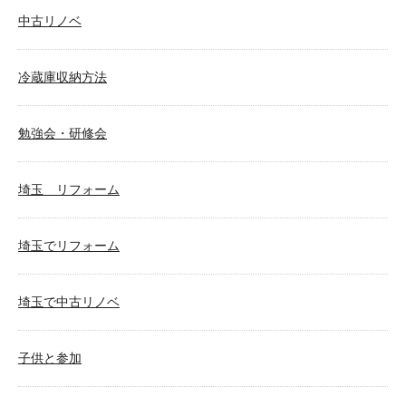
中古リノベ
冷蔵庫収納方法
勉強会・研修会
埼玉 リフォーム
埼玉でリフォーム
埼玉で中古リノベ
子供と参加