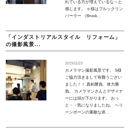
れている方が増えているな～と
感じます。 ｏ様はブルックリン
パーラー （Brook...
「インダストリアルスタイル リフォーム」
の撮影風景...
2015/11/23
カメラマン撮影風景です。 S様
ご協力頂きまして有難うござい
ました！！ 真剣勝負、体力勝
負。 カメラマンさんとデザイナ
ーには頭が下がります。 おっ
と・・気になりましたね。 ヘリ
ーンボーンの素敵な床...