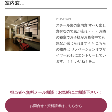
室内窓...
2015/09/21
スチール製の室内窓 すべり出し
窓付なので風が流れ・・・ お隣
の寝室でお子様がお昼寝中でも
気配が感じられます＾＾ こちら
の物件は リノベーションオブザ
イヤー2015にエントリーしてい
ます。！！ いいね！を...
担当者へ無料メール相談！お気軽にご相談下さい！
お問合せ・資料請求はこちらから