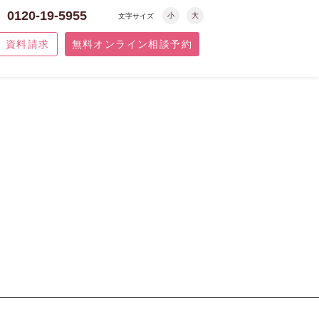
0120-19-5955
小
大
文字サイズ
資料請求
無料オンライン相談予約