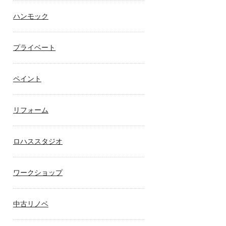
ハンモック
プライベート
ペイント
リフォーム
ロハススタジオ
ワークショップ
中古リノベ