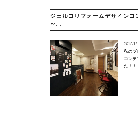
ジェルコリフォームデザインコ
～...
2015/12
私のブ
コンテ
た！！