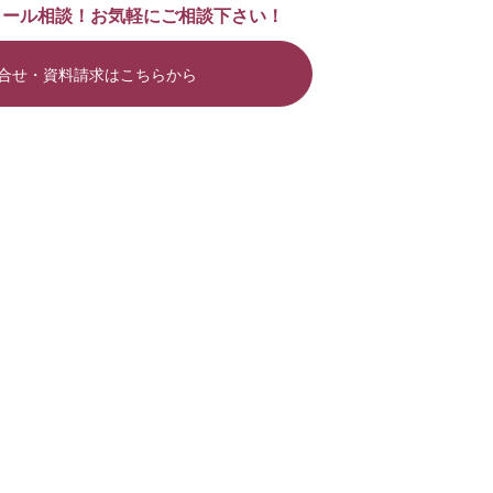
メール相談！お気軽にご相談下さい！
合せ・資料請求はこちらから