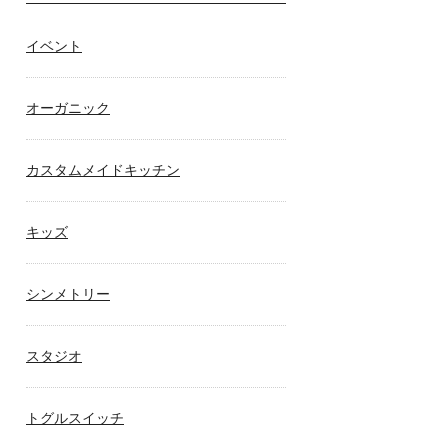
イベント
オーガニック
カスタムメイドキッチン
キッズ
シンメトリー
スタジオ
トグルスイッチ