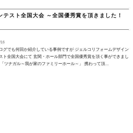
ンテスト全国大会 ～全国優秀賞を頂きました！
/16
ログでも何回か紹介している事例ですが ジェルコリフォームデザイン
スト全国大会にて 玄関・ホール部門で全国優秀賞を頂く事ができまし
 「ツナガル～我が家のファミリーホール～」 携わって頂...