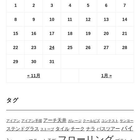
1
2
3
4
5
6
7
8
9
10
11
12
13
14
15
16
17
18
19
20
21
22
23
24
25
26
27
28
29
30
31
« 11月
1月 »
タグ
アーチ天井
アイアン
アイアン手摺
ガレージ
クールビズ
コンテスト
サンヨー
パイ
ステンドグラス
タイル
チーク
ナラ
バスツアー
ストーブ
フローリング