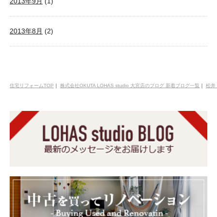
2013年9月
(1)
2013年8月
(2)
住宅リフォームTOP
｜
株式会社OKUTA LOHAS studio 大宮店のブログ 新着ブログ一覧
｜
松井