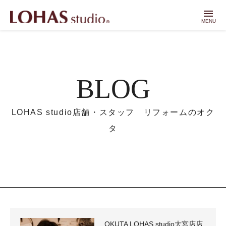
menu
MENU
BLOG
LOHAS studio店舗・スタッフ リフォームのオク
タ
OKUTA LOHAS studio大宮店店