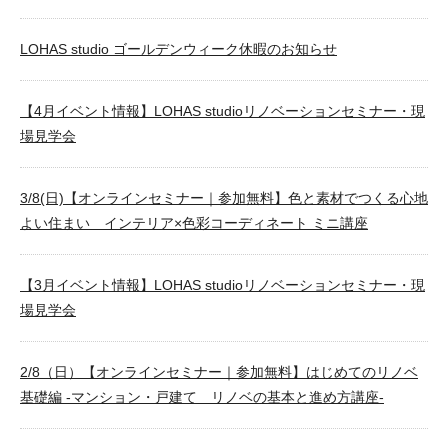
LOHAS studio ゴールデンウィーク休暇のお知らせ
【4月イベント情報】LOHAS studioリノベーションセミナー・現
場見学会
3/8(日)【オンラインセミナー｜参加無料】色と素材でつくる心地
よい住まい インテリア×色彩コーディネート ミニ講座
【3月イベント情報】LOHAS studioリノベーションセミナー・現
場見学会
2/8（日）【オンラインセミナー｜参加無料】はじめてのリノベ
基礎編 -マンション・戸建て リノベの基本と進め方講座-