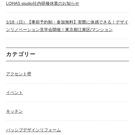
LOHAS studio社内研修休業のお知らせ
1/18（日）【事前予約制・参加無料】実際に体感できる！デザイ
ンリノベーション見学会開催！東京都江東区/マンション
カテゴリー
アクセント壁
イベント
キッチン
パッシブデザインリフォーム