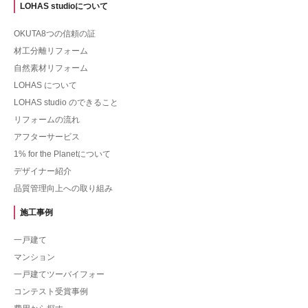
LOHAS studioについて
OKUTA8つの信頼の証
材工分離リフォーム
自然素材リフォーム
LOHAS について
LOHAS studio のできること
リフォームの流れ
アフターサービス
1% for the Planetについて
デザイナー紹介
品質管理向上への取り組み
施工事例
一戸建て
マンション
一戸建てツーバイフォー
コンテスト受賞事例