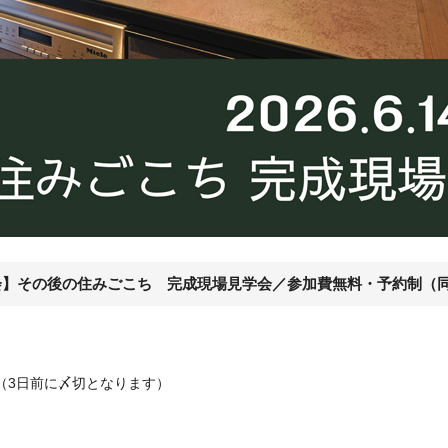
ベ見学会】その後の住みごこち 完成現場見学会／参加費無料・予約制
制（3日前に〆切となります）