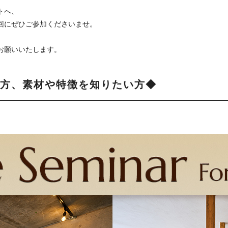
トへ、
回にぜひご参加くださいませ。
お願いいたします。
方、素材や特徴を知りたい方◆