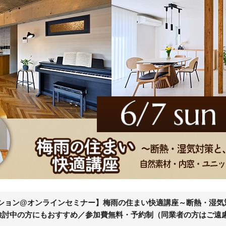
ノベーション@オンラインセミナー】梅雨の住まい快適講座～断熱・湿
検討中の方にもおすすめ／参加費無料・予約制（同業者の方はご遠