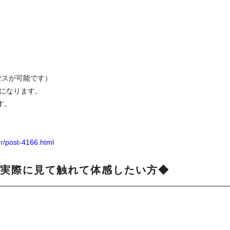
クセスが可能です）
0になります。
す。
r/post-4166.html
実際に見て触れて体感したい方◆