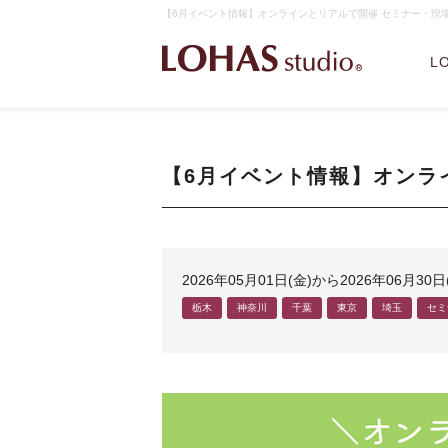
【6月イベント情報】オンラインとリアルで開催 セミナー・現場見
L
【6月イベント情報】オンラ
2026年05月01日(金)から2026年06月30
栃木
神奈川
千葉
東京
埼玉
セミ