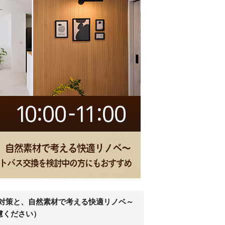
気対策と、自然素材で考える快適リノベ～
慮ください）