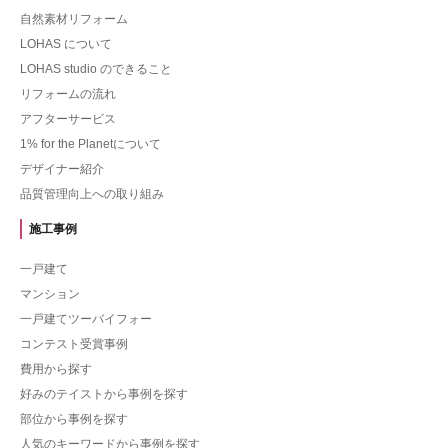
自然素材リフォーム
LOHAS について
LOHAS studio のできること
リフォームの流れ
アフターサービス
1% for the Planetについて
デザイナー紹介
品質管理向上への取り組み
施工事例
一戸建て
マンション
一戸建てツーバイフォー
コンテスト受賞事例
費用から探す
好みのテイストから事例を探す
部位から事例を探す
人気のキーワードから事例を探す