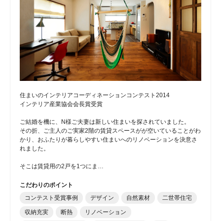
住まいのインテリアコーディネーションコンテスト2014
インテリア産業協会会長賞受賞
ご結婚を機に、N様ご夫妻は新しい住まいを探されていました。
その折、ご主人のご実家2階の賃貸スペースがが空いていることがわ
かり、おふたりが暮らしやすい住まいへのリノベーションを決意さ
れました。
そこは賃貸用の2戸を1つにま…
こだわりのポイント
コンテスト受賞事例
デザイン
自然素材
二世帯住宅
収納充実
断熱
リノベーション