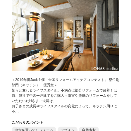
＜2019年度Jack主催「全国リフォームアイデアコンテスト」 部位別
部門（キッチン） 優秀賞＞
刻々と変わるライフスタイル。不満点は部分リフォームで改善！以
前、弊社で中古一戸建てをご購入＋浴室や壁紙のリフォームをして
いただいたHさまご夫婦は、
お子さまの成長やライフスタイルの変化によって、キッチン周りに
不…
こだわりのポイント
中古を買ってリフォーム
デザイン
自然素材