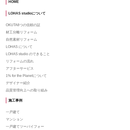
HOME
LOHAS studioについて
OKUTA8つの信頼の証
材工分離リフォーム
自然素材リフォーム
LOHAS について
LOHAS studio のできること
リフォームの流れ
アフターサービス
1% for the Planetについて
デザイナー紹介
品質管理向上への取り組み
施工事例
一戸建て
マンション
一戸建てツーバイフォー