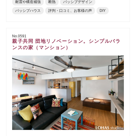
耐震や構造補強
断熱
パッシブデザイン
パッシブハウス
評判・口コミ、お客様の声
DIY
No.0591
親子共同 団地リノベーション。シンプルバラ
ンスの家（マンション）