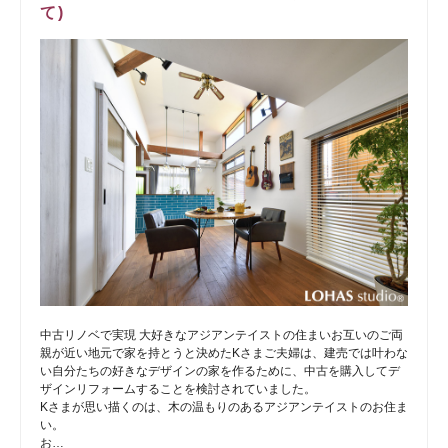
て)
中古リノベで実現 大好きなアジアンテイストの住まいお互いのご両
親が近い地元で家を持とうと決めたKさまご夫婦は、建売では叶わな
い自分たちの好きなデザインの家を作るために、中古を購入してデ
ザインリフォームすることを検討されていました。
Kさまが思い描くのは、木の温もりのあるアジアンテイストのお住ま
い。
お…