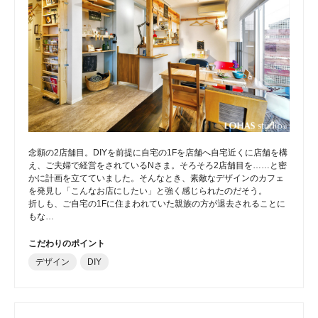
念願の2店舗目。DIYを前提に自宅の1Fを店舗へ自宅近くに店舗を構
え、ご夫婦で経営をされているNさま。そろそろ2店舗目を……と密
かに計画を立てていました。そんなとき、素敵なデザインのカフェ
を発見し「こんなお店にしたい」と強く感じられたのだそう。
折しも、ご自宅の1Fに住まわれていた親族の方が退去されることに
もな…
こだわりのポイント
デザイン
DIY