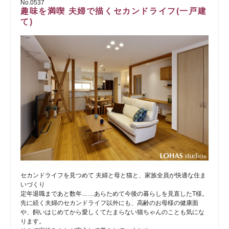
No.0537
趣味を満喫 夫婦で描くセカンドライフ(一戸建
て)
セカンドライフを見つめて 夫婦と母と猫と、家族全員が快適な住ま
いづくり
定年退職まであと数年……あらためて今後の暮らしを見直したT様。
先に続く夫婦のセカンドライフ以外にも、高齢のお母様の健康面
や、飼いはじめてから愛しくてたまらない猫ちゃんのことも気にな
ります。