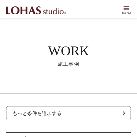
menu
MENU
WORK
施工事例
chevron_right
もっと条件を追加する