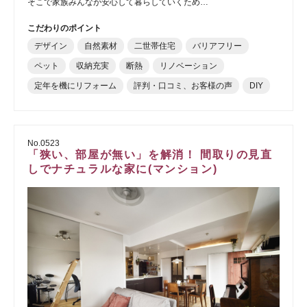
そこで家族みんなが安心して暮らしていくため…
こだわりのポイント
デザイン
自然素材
二世帯住宅
バリアフリー
ペット
収納充実
断熱
リノベーション
定年を機にリフォーム
評判・口コミ、お客様の声
DIY
No.0523
「狭い、部屋が無い」を解消！ 間取りの見直
しでナチュラルな家に(マンション)