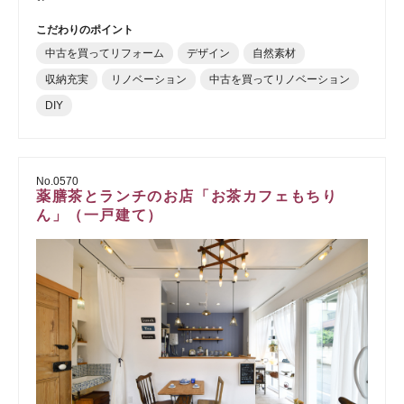
こだわりのポイント
中古を買ってリフォーム
デザイン
自然素材
収納充実
リノベーション
中古を買ってリノベーション
DIY
No.0570
薬膳茶とランチのお店「お茶カフェもちり
ん」（一戸建て）