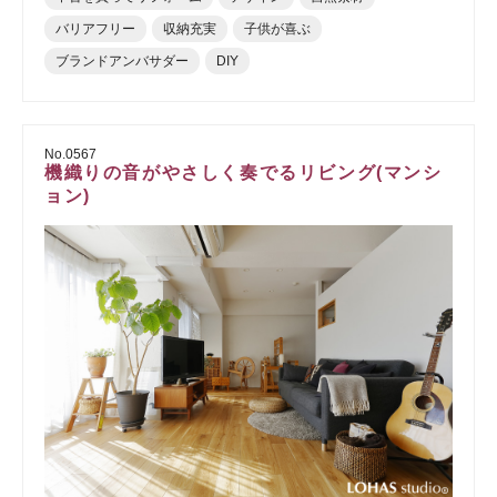
バリアフリー
収納充実
子供が喜ぶ
ブランドアンバサダー
DIY
No.0567
機織りの音がやさしく奏でるリビング(マンシ
ョン)