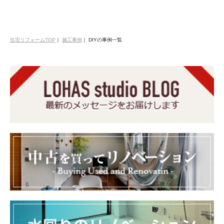
住宅リフォームTOP
｜
施工事例
｜
DIYの事例一覧