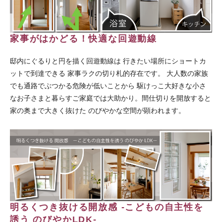
家事がはかどる！快適な回遊動線
邸内にぐるりと円を描く回遊動線は 行きたい場所にショートカ
ットで到達できる 家事ラクの切り札的存在です。 大人数の家族
でも通路でぶつかる危険が低いことから 駆けっこ大好きな小さ
なお子さまと暮らすご家庭では大助かり。間仕切りを開放すると
家の奥まで大きく抜けた のびやかな空間が顕われます。
明るくつき抜ける開放感 -こどもの自主性を
誘う のびやかLDK-