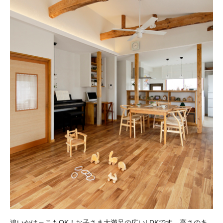
追いかけっこもOK！お子さま大満足の広いLDKです。高さのあ