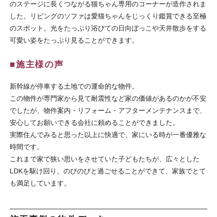
のステージに長くつながる猫ちゃん専用のコーナーが造作されま
した。リビングのソファは愛猫ちゃんをじっくり鑑賞できる至極
のスポット。光をたっぷり浴びての日向ぼっこや天井散歩をする
可愛い姿をたっぷり見ることができます。
■施主様の声
新幹線が停車する土地での運命的な物件。
この物件が専門家から見て耐震性など家の価値があるのかが不安
でしたが、物件案内・リフォーム・アフターメンテナンスまで、
安心してお願いできる会社に頼めることができました。
実際住んでみると思った以上に快適で、家にいる時が一番優雅な
時間です。
これまで家で狭い思いをさせていた子どもたちが、広々とした
LDKを駆け回り、のびのびと過ごせることができて、家族でとて
も満足しています。