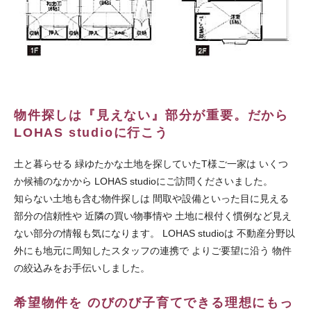
物件探しは『見えない』部分が重要。だから
LOHAS studioに行こう
土と暮らせる 緑ゆたかな土地を探していたT様ご一家は いくつ
か候補のなかから LOHAS studioにご訪問くださいました。
知らない土地も含む物件探しは 間取や設備といった目に見える
部分の信頼性や 近隣の買い物事情や 土地に根付く慣例など見え
ない部分の情報も気になります。 LOHAS studioは 不動産分野以
外にも地元に周知したスタッフの連携で よりご要望に沿う 物件
の絞込みをお手伝いしました。
希望物件を のびのび子育てできる理想にもっ