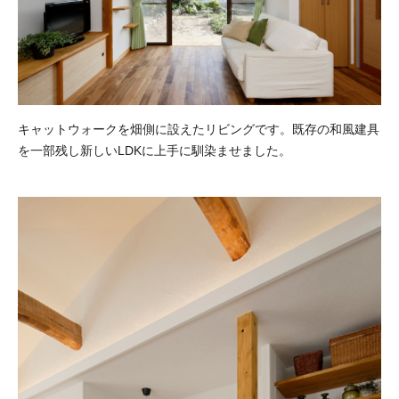
キャットウォークを畑側に設えたリビングです。既存の和風建具
を一部残し新しいLDKに上手に馴染ませました。