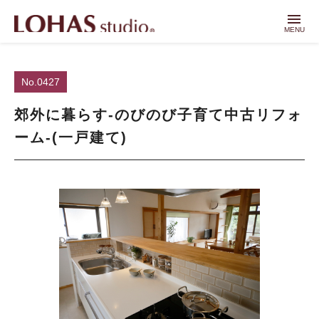
menu
MENU
No.0427
郊外に暮らす-のびのび子育て中古リフォ
ーム-(一戸建て)