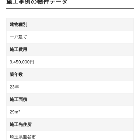
施工事例の物件データ
建物種別
一戸建て
施工費用
9,450,000円
築年数
23年
施工面積
29m²
施工先住所
埼玉県熊谷市