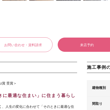
お問い合わせ・資料請求
来店予約
施工事例
z賞 受賞＞
建物種別
きに最適な住まい」に住まう暮らし
間取り
く、人生の変化に合わせて「そのときに最適な住