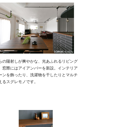
らの陽射しが爽やかな、光あふれるリビング
。窓際にはアイアンバーを新設。インテリア
ーンを飾ったり、洗濯物を干したりとマルチ
えるスグレモノです。