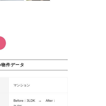
の物件データ
マンション
Before：3LDK → After：