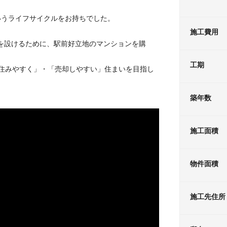
いうライフサイクルをお持ちでした。
施工費用
を設けるために、駅前好立地のマンションを購
工期
が住みやすく」・「売却しやすい」住まいを目指し
築年数
施工面積
物件面積
施工先住所