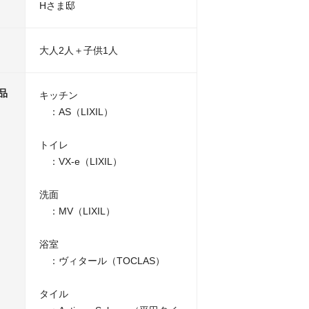
Hさま邸
大人2人＋子供1人
品
キッチン
：AS（LIXIL）
トイレ
：VX-e（LIXIL）
洗面
：MV（LIXIL）
浴室
：ヴィタール（TOCLAS）
タイル