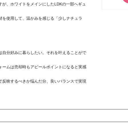
すが、ホワイトをメインにしたLDKの一部へギュ
材を使用して、温かみを感じる「少しナチュラ
は自分好みに暮らしたい。それを叶えることがで
ォームは売却時もアピールポイントになると実感
で反映するべきか悩んだ分、良いバランスで実現