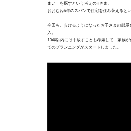
まい」を探すという考えのHさま。
おおむね5年のスパンで住宅を住み替えると
今回も、歩けるようになったお子さまの部屋
入。
10年以内には手放すことも考慮して「家族
てのプランニングがスタートしました。