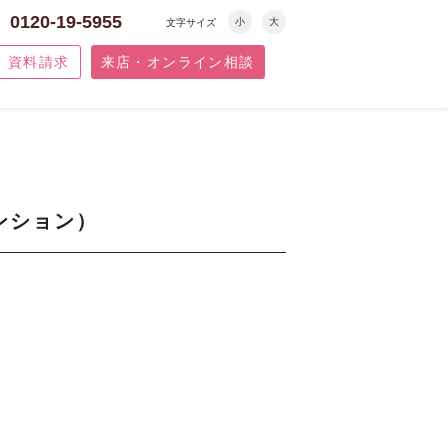
0120-19-5955
小
大
文字サイズ
資料請求
来店・オンライン相談
ンション）