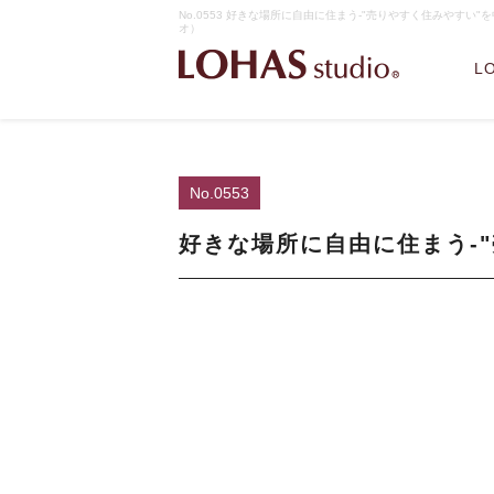
No.0553 好きな場所に自由に住まう-"売りやすく住みやすい"
オ）
L
No.0553
好きな場所に自由に住まう-