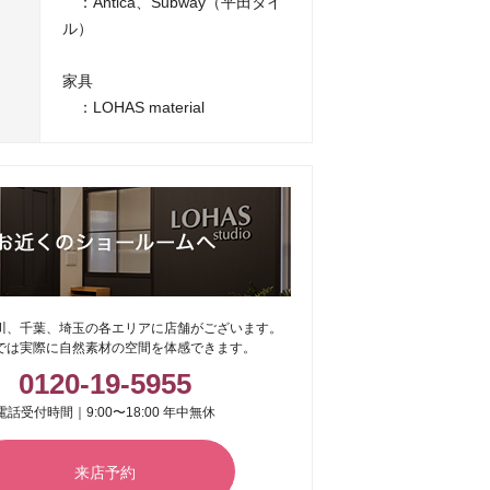
：Antica、Subway（平田タイ
ル）
家具
：LOHAS material
川、千葉、埼玉の各エリアに店舗がございます。
では実際に自然素材の空間を体感できます。
0120-19-5955
電話受付時間｜9:00〜18:00 年中無休
来店予約