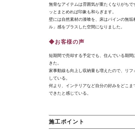
無骨なアイテムは雰囲気が重たくなりがちで
ッとまとめれば印象も和らぎます。
壁には自然素材の漆喰を、床はパインの無垢
ル」感をプラスした空間になりました。
◆お客様の声
短期間で売却する予定でも、住んでいる期間
きた。
家事動線も向上し収納量も増えたので、リフ
している。
何より、インテリアなど自分の好みをどこま
できたと感じている。
施工ポイント