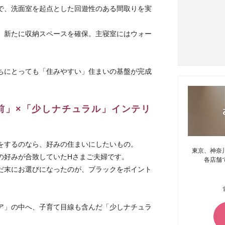
で、洗面室を起点とした回遊性のある間取りを実
、新たに収納スペースを確保。主寝室にはウォー
ちにとっても「住みやすい」住まいの基盤が完成
前」×「少しナチュラル」インテリ
をするのなら、好みの住まいにしたいもの。
東京、神奈
の好みが合致していたHさまご夫婦です。
各店舗
だ末にお選びになったのが、ブラックをポイント
ア」の中へ、子育て目線も含んだ「少しナチュラ