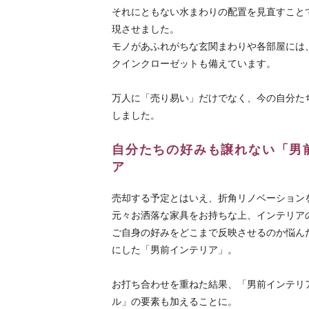
それにともない水まわりの配置を見直すこと
現させました。
モノがあふれがちな玄関まわりや各部屋には
クインクローゼットも備えています。
万人に「売り易い」だけでなく、今の自分た
しました。
自分たちの好みも譲れない「男
ア
売却する予定とはいえ、折角リノベーション
元々お洒落な家具をお持ちな上、インテリア
ご自身の好みをどこまで反映させるのか悩ん
にした「男前インテリア」。
お打ち合わせを重ねた結果、「男前インテリ
ル」の要素も加えることに。