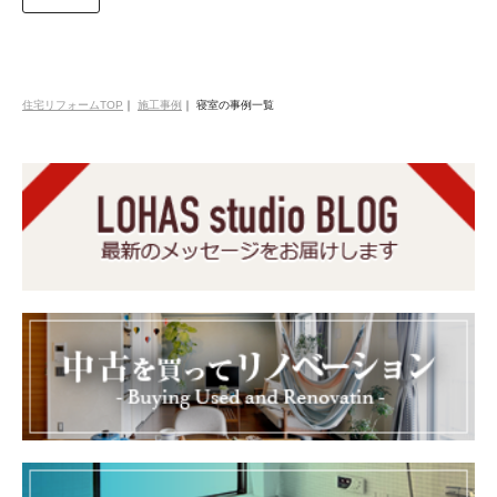
住宅リフォームTOP
｜
施工事例
｜
寝室の事例一覧