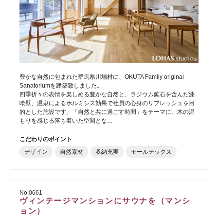
豊かな自然に包まれた群馬県川場村に、OKUTA Family original
Sanatoriumを建築致しました。
四季折々の表情を楽しめる豊かな自然と、ラジウム鉱石を含んだ漆
喰壁、温泉によるホルミシス効果で社員の心身のリフレッシュを目
的とした施設です。「自然と共に過ごす時間」をテーマに、木の温
もりを感じる落ち着いた空間とな…
こだわりのポイント
デザイン
自然素材
収納充実
モールテックス
No.0661
ヴィンテージマンションにサウナを（マンシ
ョン）