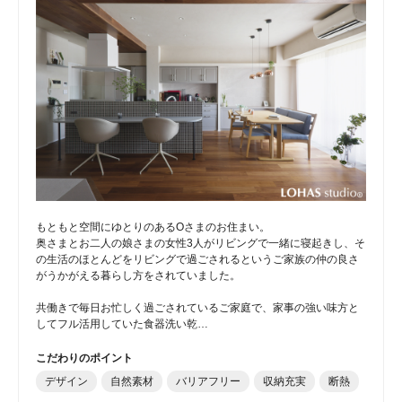
もともと空間にゆとりのあるOさまのお住まい。
奥さまとお二人の娘さまの女性3人がリビングで一緒に寝起きし、そ
の生活のほとんどをリビングで過ごされるというご家族の仲の良さ
がうかがえる暮らし方をされていました。
共働きで毎日お忙しく過ごされているご家庭で、家事の強い味方と
してフル活用していた食器洗い乾…
こだわりのポイント
デザイン
自然素材
バリアフリー
収納充実
断熱