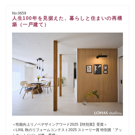
No.0659
人生100年を見据えた、暮らしと住まいの再構
築（一戸建て）
＜性能向上リノベデザインアワード2025【特別賞】受賞＞
＜LIXIL 秋のリフォームコンテスト2025 ストーリー賞 特別賞「アッ