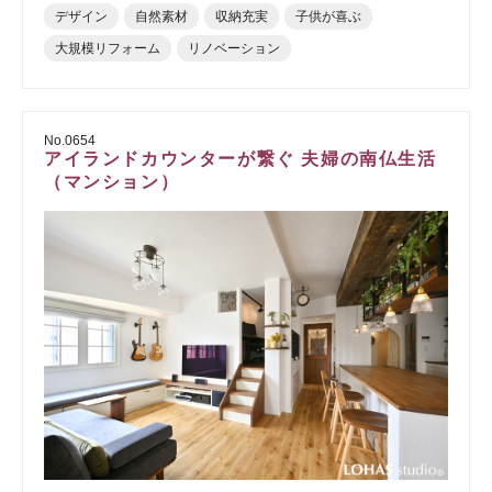
デザイン
自然素材
収納充実
子供が喜ぶ
大規模リフォーム
リノベーション
No.0654
アイランドカウンターが繋ぐ 夫婦の南仏生活
（マンション）