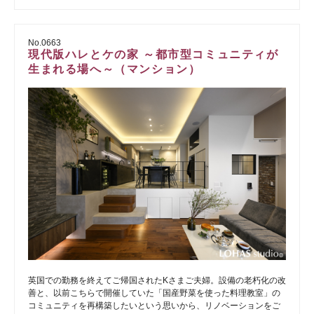
No.0663
現代版ハレとケの家 ～都市型コミュニティが
生まれる場へ～（マンション）
英国での勤務を終えてご帰国されたKさまご夫婦。設備の老朽化の改
善と、以前こちらで開催していた「国産野菜を使った料理教室」の
コミュニティを再構築したいという思いから、リノベーションをご