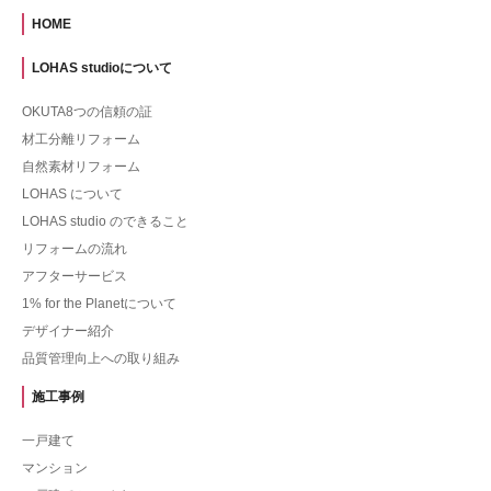
HOME
LOHAS studioについて
OKUTA8つの信頼の証
材工分離リフォーム
自然素材リフォーム
LOHAS について
LOHAS studio のできること
リフォームの流れ
アフターサービス
1% for the Planetについて
デザイナー紹介
品質管理向上への取り組み
施工事例
一戸建て
マンション