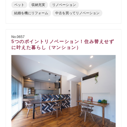
ペット
収納充実
リノベーション
結婚を機にリフォーム
中古を買ってリノベーション
No.0657
5つのポイントリノベーション！住み替えせず
に叶えた暮らし（マンション）