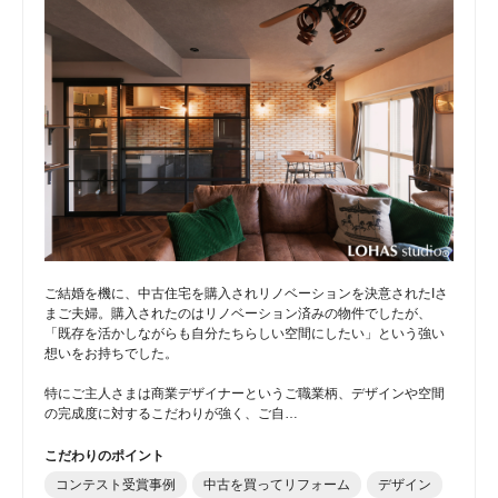
ご結婚を機に、中古住宅を購入されリノベーションを決意されたIさ
まご夫婦。購入されたのはリノベーション済みの物件でしたが、
「既存を活かしながらも自分たちらしい空間にしたい」という強い
想いをお持ちでした。
特にご主人さまは商業デザイナーというご職業柄、デザインや空間
の完成度に対するこだわりが強く、ご自…
こだわりのポイント
コンテスト受賞事例
中古を買ってリフォーム
デザイン