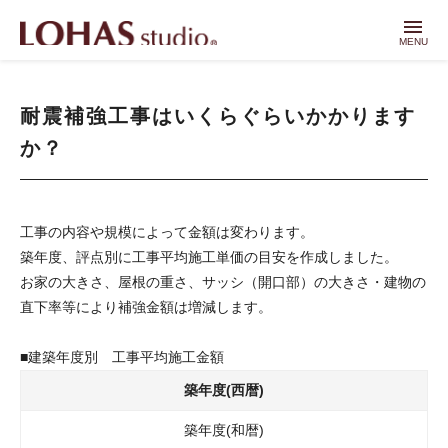
menu
MENU
耐震補強工事はいくらぐらいかかります
か？
工事の内容や規模によって金額は変わります。
築年度、評点別に工事平均施工単価の目安を作成しました。
お家の大きさ、屋根の重さ、サッシ（開口部）の大きさ・建物の
直下率等により補強金額は増減します。
■建築年度別 工事平均施工金額
築年度(西暦)
築年度(和暦)