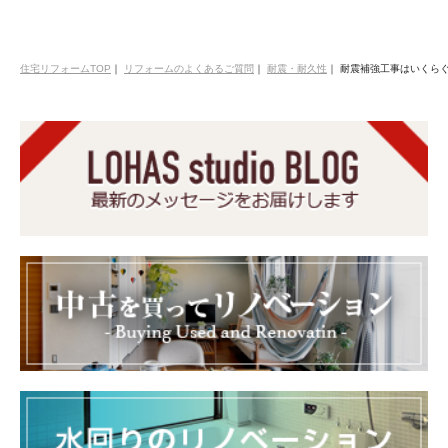
住宅リフォームTOP
｜
リフォームのよくあるご質問
｜
耐震・耐久性
｜
耐震補強工事はいくら