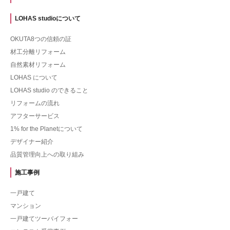
LOHAS studioについて
OKUTA8つの信頼の証
材工分離リフォーム
自然素材リフォーム
LOHAS について
LOHAS studio のできること
リフォームの流れ
アフターサービス
1% for the Planetについて
デザイナー紹介
品質管理向上への取り組み
施工事例
一戸建て
マンション
一戸建てツーバイフォー