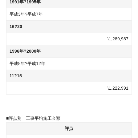
1991年?1995年
平成3年?平成7年
16?20
\1,289,987
1996年?2000年
平成8年?平成12年
11?15
\1,222,991
■評点別 工事平均施工金額
評点