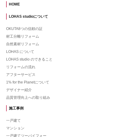
HOME
LOHAS studioについて
OKUTA8つの信頼の証
材工分離リフォーム
自然素材リフォーム
LOHAS について
LOHAS studio のできること
リフォームの流れ
アフターサービス
1% for the Planetについて
デザイナー紹介
品質管理向上への取り組み
施工事例
一戸建て
マンション
一戸建てツーバイフォー