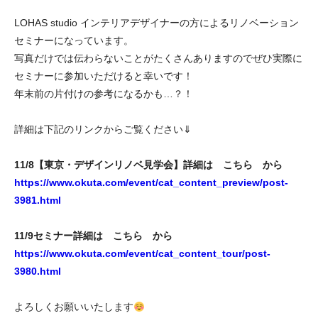
LOHAS studio インテリアデザイナーの方によるリノベーション
セミナーになっています。
写真だけでは伝わらないことがたくさんありますのでぜひ実際に
セミナーに参加いただけると幸いです！
年末前の片付けの参考になるかも…？！
詳細は下記のリンクからご覧ください⇓
11/8【東京・デザインリノベ見学会】詳細は こちら から
https://www.okuta.com/event/cat_content_preview/post-
3981.html
11/9セミナー詳細は こちら から
https://www.okuta.com/event/cat_content_tour/post-
3980.html
よろしくお願いいたします