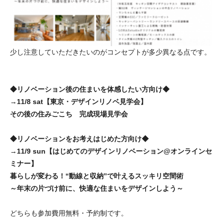
少し注意していただきたいのがコンセプトが多少異なる点です。
◆リノベーション後の住まいを体感したい方向け◆
→11/8 sat【東京・デザインリノベ見学会】
その後の住みごこち 完成現場見学会
◆リノベーションをお考えはじめた方向け◆
→11/9 sun【はじめてのデザインリノベーション@オンラインセ
ミナー】
暮らしが変わる！“動線と収納”で叶えるスッキリ空間術
～年末の片づけ前に、快適な住まいをデザインしよう～
どちらも参加費用無料・予約制です。