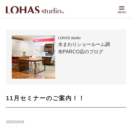
menu
MENU
LOHAS studio
水まわりショールーム調
布PARCO店のブログ
11月セミナーのご案内！！
2025/10/16