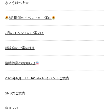
きょうは七夕☆
8月開催のイベントのご案内
7月のイベントのご案内！
相談会のご案内❢❢
臨時休業のお知らせ
2026年6月 LOHASstudioイベントご案内
SNSのご案内
窓リノベ