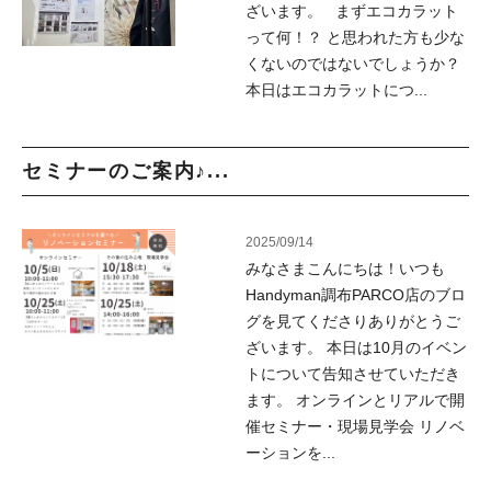
ざいます。 まずエコカラット
って何！？ と思われた方も少な
くないのではないでしょうか？
本日はエコカラットにつ...
セミナーのご案内♪...
2025/09/14
みなさまこんにちは！いつも
Handyman調布PARCO店のブロ
グを見てくださりありがとうご
ざいます。 本日は10月のイベン
トについて告知させていただき
ます。 オンラインとリアルで開
催セミナー・現場見学会 リノベ
ーションを...