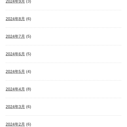
2024年9月
(3)
2024年8月
(6)
2024年7月
(5)
2024年6月
(5)
2024年5月
(4)
2024年4月
(8)
2024年3月
(6)
2024年2月
(6)