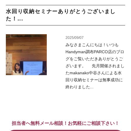
水回り収納セミナーありがとうございまし
た！...
2025/09/07
みなさまこんにちは！いつも
Handyman調布PARCO店のブロ
グをご覧いただきありがとうご
ざいます。 先月開催されまし
たmakanako中谷さんによる水
回り収納セミナーは無事成功に
終わりました...
担当者へ無料メール相談！お気軽にご相談下さい！