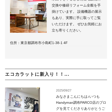
交換や修繕リフォーム全般を手
掛けています。 設備機器の展示
もあり、実際に手に取ってご覧
いただけます。 ぜひお気軽にお
立ち寄りください。
住所：東京都調布市小島町1-38-1 4F
エコカラットに新入り！！...
2025/09/27
みなさまこんにちは♪いつも
Handyman調布PARCO店のブロ
グを見てくださりありがとうご